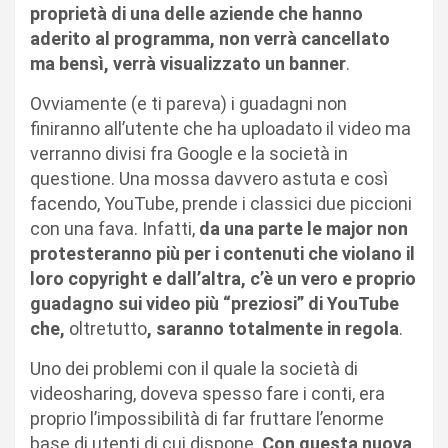
proprietà di una delle aziende che hanno
aderito al programma, non verrà cancellato
ma bensì, verrà visualizzato un banner
.
Ovviamente (e ti pareva) i guadagni non
finiranno all’utente che ha uploadato il video ma
verranno divisi fra Google e la società in
questione. Una mossa davvero astuta e così
facendo, YouTube, prende i classici due piccioni
con una fava. Infatti,
da una parte le major non
protesteranno più per i contenuti che violano il
loro copyright e dall’altra, c’è un vero e proprio
guadagno sui video più “preziosi” di YouTube
che,
oltretutto
, saranno totalmente in regola
.
Uno dei problemi con il quale la società di
videosharing, doveva spesso fare i conti, era
proprio l’impossibilità di far fruttare l’enorme
base di utenti di cui dispone.
Con questa nuova