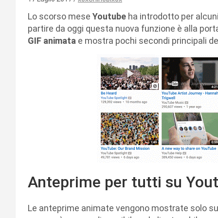
Lo scorso mese
Youtube
ha introdotto per alcuni
partire da oggi questa nuova funzione è alla portat
GIF animata
e mostra pochi secondi principali de
Anteprime per tutti su You
Le anteprime animate vengono mostrate solo su a