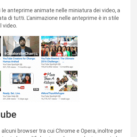
 le anteprime animate nelle miniatura dei video, a
a di tutti. L’animazione nelle anteprime è in stile
l video.
tube
lcuni browser tra cui Chrome e Opera, inoltre per