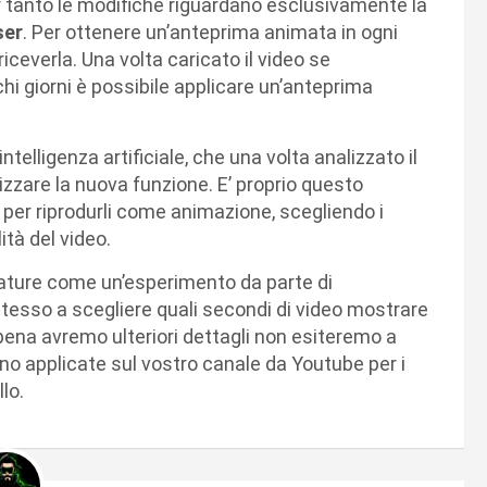
er tanto le modifiche riguardano esclusivamente la
ser
. Per ottenere un’anteprima animata in ogni
iceverla. Una volta caricato il video se
chi giorni è possibile applicare un’anteprima
telligenza artificiale, che una volta analizzato il
izzare la nuova funzione. E’ proprio questo
o per riprodurli come animazione, scegliendo i
ità del video.
ture come un’esperimento da parte di
stesso a scegliere quali secondi di video mostrare
ppena avremo ulteriori dettagli non esiteremo a
no applicate sul vostro canale da Youtube per i
lo.