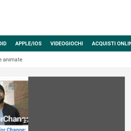
OID
APPLE/IOS
VIDEOGIOCHI
ACQUISTI ONLI
me animate