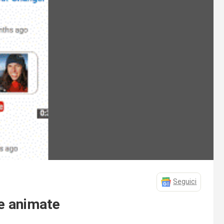
Seguici
e animate