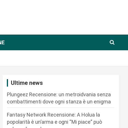
NE
Ultime news
Plungeez Recensione: un metroidvania senza
combattimenti dove ogni stanza è un enigma
Fantasy Network Recensione: A Holua la
popolarità è un’arma e ogni “Mi piace” può