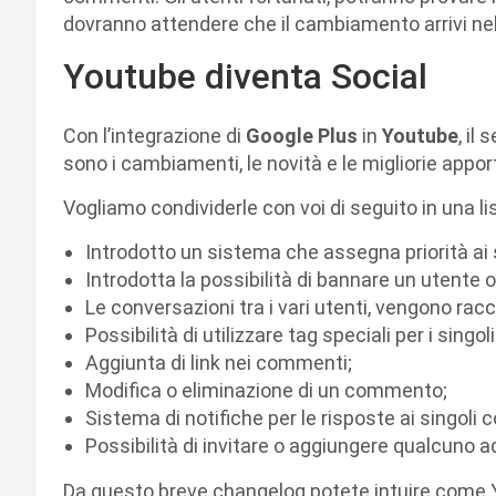
dovranno attendere che il cambiamento arrivi nel
Youtube diventa Social
Con l’integrazione di
Google Plus
in
Youtube
, il
sono i cambiamenti, le novità e le migliorie app
Vogliamo condividerle con voi di seguito in una li
Introdotto un sistema che assegna priorità ai
Introdotta la possibilità di bannare un utente 
Le conversazioni tra i vari utenti, vengono rac
Possibilità di utilizzare tag speciali per i sing
Aggiunta di link nei commenti;
Modifica o eliminazione di un commento;
Sistema di notifiche per le risposte ai singoli
Possibilità di invitare o aggiungere qualcuno 
Da questo breve changelog potete intuire come