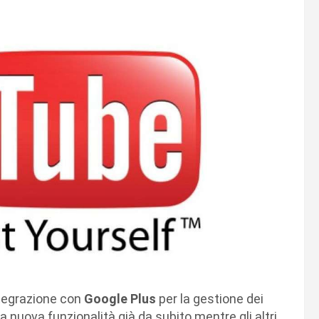
ntegrazione con
Google Plus
per la gestione dei
a nuova funzionalità già da subito mentre gli altri