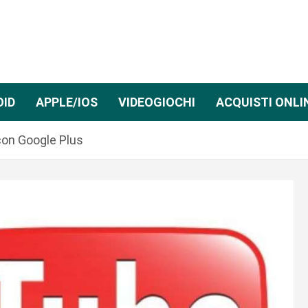
OID
APPLE/IOS
VIDEOGIOCHI
ACQUISTI ONLI
 con Google Plus