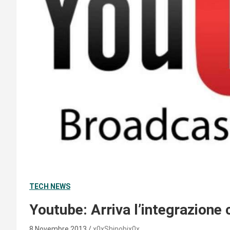
TECH NEWS
Youtube: Arriva l’integrazione
8 Novembre 2013
x0xShinobix0x