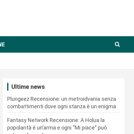
NE
Ultime news
Plungeez Recensione: un metroidvania senza
combattimenti dove ogni stanza è un enigma
Fantasy Network Recensione: A Holua la
popolarità è un’arma e ogni “Mi piace” può