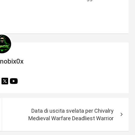
inobix0x
Data di uscita svelata per Chivalry
Medieval Warfare Deadliest Warrior