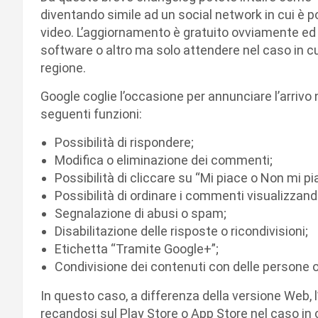
diventando simile ad un social network in cui è 
video. L’aggiornamento è gratuito ovviamente ed 
software o altro ma solo attendere nel caso in cu
regione.
Google coglie l’occasione per annunciare l’arrivo 
seguenti funzioni:
Possibilità di rispondere;
Modifica o eliminazione dei commenti;
Possibilità di cliccare su “Mi piace o Non mi pi
Possibilità di ordinare i commenti visualizzando
Segnalazione di abusi o spam;
Disabilitazione delle risposte o ricondivisioni;
Etichetta “Tramite Google+”;
Condivisione dei contenuti con delle persone o
In questo caso, a differenza della versione Web, 
recandosi sul Play Store o App Store nel caso in c