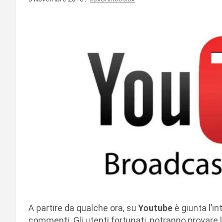
A partire da qualche ora, su
Youtube
è giunta l’i
commenti. Gli utenti fortunati, potranno provare l