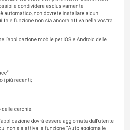
possibile condividere esclusivamente
è automatico, non dovrete installare alcun
i tale funzione non sia ancora attiva nella vostra
nell’applicazione mobile per iOS e Android delle
ace”
 i più recenti;
 delle cerchie.
l’applicazione dovrà essere aggiornata dall’utente
ui non sia attiva la funzione “Auto aggiorna le