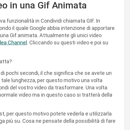
eo in una Gif Animata
a funzionalità in Condividi chiamata GIF. In
condo il quale Google abbia intenzione di apportare
n una Gif animata. Attualmente gli unici video
dea Channel
. Cliccando su questi video e poi su
ratta?
i pochi secondi, il che significa che se avete un
i tale lunghezza, per questo motivo una volta
ndi del vostro video da trasformare. Una volta
normale video ma in questo caso si tratterà della
st, per questo motivo potete vederla e utilizzarla
ga più su. Cosa ne pensate della possibilità di fare