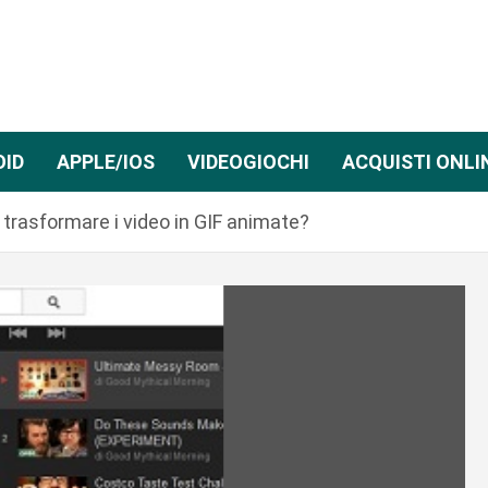
OID
APPLE/IOS
VIDEOGIOCHI
ACQUISTI ONLI
 trasformare i video in GIF animate?