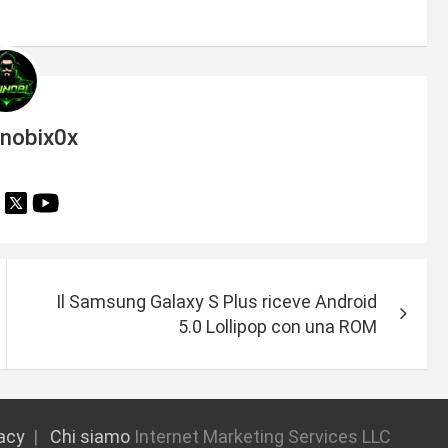
inobix0x
Il Samsung Galaxy S Plus riceve Android
5.0 Lollipop con una ROM
vacy
Chi siamo
Internet Marketing Services LLC