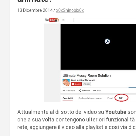
13 Dicembre 2014
x0xShinobix0x
Attualmente al di sotto dei video su
Youtube
sono
che a sua volta contengono ulteriori funzionalità c
rete, aggiungere il video alla playlist e cosi via di