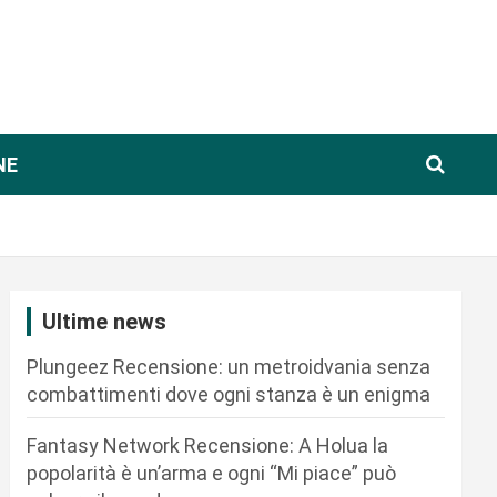
NE
Ultime news
Plungeez Recensione: un metroidvania senza
combattimenti dove ogni stanza è un enigma
Fantasy Network Recensione: A Holua la
popolarità è un’arma e ogni “Mi piace” può