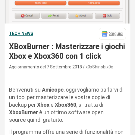
TECH NEWS
Seguici
XBoxBurner : Masterizzare i giochi
Xbox e Xbox360 con 1 click
Aggiornamento del 7 Settembre 2018
x0xShinobix0x
Benvenuti su
Amicopc
, oggi vogliamo parlarvi di
un tool per masterizzare le vostre copie di
backup per
Xbox
e
Xbox360
, si tratta di
XboxBurner
è un ottimo software open
source quindi gratuito.
Il programma offre una serie di funzionalità non