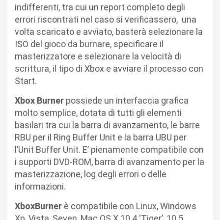
indifferenti, tra cui un report completo degli
errori riscontrati nel caso si verificassero, una
volta scaricato e avviato, basterà selezionare la
ISO del gioco da burnare, specificare il
masterizzatore e selezionare la velocità di
scrittura, il tipo di Xbox e avviare il processo con
Start.
Xbox Burner
possiede un interfaccia grafica
molto semplice, dotata di tutti gli elementi
basilari tra cui la barra di avanzamento, le barre
RBU per il Ring Buffer Unit e la barra UBU per
l’Unit Buffer Unit. E’ pienamente compatibile con
i supporti DVD-ROM, barra di avanzamento per la
masterizzazione, log degli errori o delle
informazioni.
XboxBurner
è compatibile con Linux, Windows
Xp, Vista, Seven, Mac OS X 10.4 ‘Tiger’, 10.5