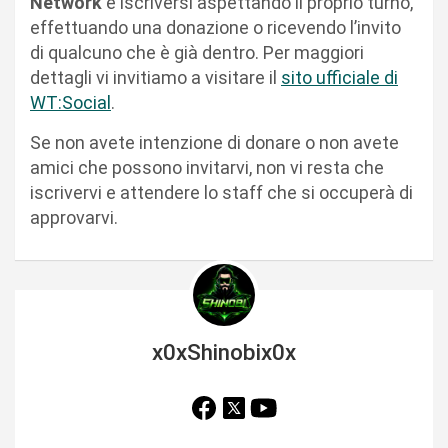
Network
è iscriversi aspettando il proprio turno,
effettuando una donazione o ricevendo l’invito
di qualcuno che è già dentro. Per maggiori
dettagli vi invitiamo a visitare il
sito ufficiale di
WT:Social
.
Se non avete intenzione di donare o non avete
amici che possono invitarvi, non vi resta che
iscrivervi e attendere lo staff che si occuperà di
approvarvi.
x0xShinobix0x