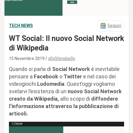
TECH NEWS
Seguici
WT Social: Il nuovo Social Network
di Wikipedia
15 Novembre 2019
x0xShinobix0x
Quando si parla di
Social Network
è inevitabile
pensare a
Facebook
o
Twitter
e nel caso dei
videogiochi
Ludomedia
. Quest’oggi vogliamo
svelarvi l’esistenza di un
nuovo Social Network
creato da Wikipedia,
allo scopo di
diffondere
l’informazione attraverso la pubblicazione di
articoli.