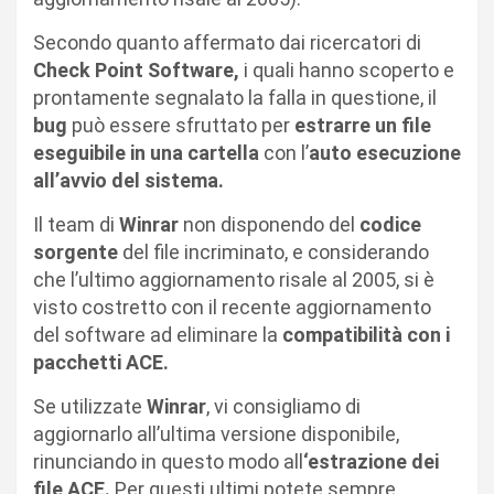
Secondo quanto affermato dai ricercatori di
Check Point Software,
i quali hanno scoperto e
prontamente segnalato la falla in questione, il
bug
può essere sfruttato per
estrarre un file
eseguibile in una cartella
con l’
auto esecuzione
all’avvio del sistema.
Il team di
Winrar
non disponendo del
codice
sorgente
del file incriminato, e considerando
che l’ultimo aggiornamento risale al 2005, si è
visto costretto con il recente aggiornamento
del software ad eliminare la
compatibilità con i
pacchetti ACE.
Se utilizzate
Winrar
, vi consigliamo di
aggiornarlo all’ultima versione disponibile,
rinunciando in questo modo all
‘estrazione dei
file ACE.
Per questi ultimi potete sempre