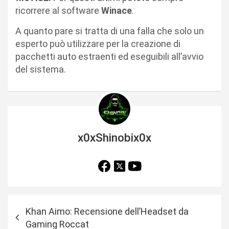
ricorrere al software
Winace
.
A quanto pare si tratta di una falla che solo un
esperto può utilizzare per la creazione di
pacchetti auto estraenti ed eseguibili all’avvio
del sistema.
x0xShinobix0x
N
Khan Aimo: Recensione dell’Headset da
a
Gaming Roccat