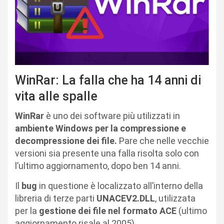
WinRar: La falla che ha 14 anni di
vita alle spalle
WinRar
è uno dei software più utilizzati in
ambiente Windows per la compressione e
decompressione dei file.
Pare che nelle vecchie
versioni sia presente una falla risolta solo con
l’ultimo aggiornamento, dopo ben 14 anni.
Il
bug
in questione è localizzato all’interno della
libreria di terze parti
UNACEV2.DLL
, utilizzata
per la
gestione dei file nel formato ACE
(ultimo
aggiornamento risale al 2005).