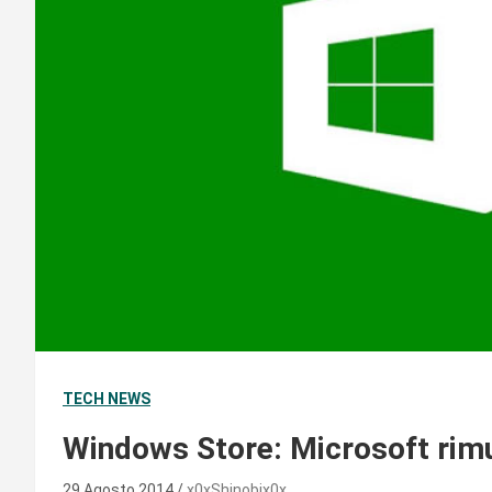
TECH NEWS
Windows Store: Microsoft rimu
29 Agosto 2014
x0xShinobix0x