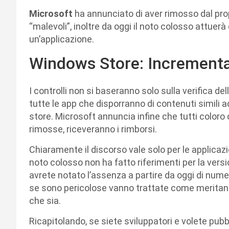
Microsoft
ha annunciato di aver rimosso dal pro
“malevoli”, inoltre da oggi il noto colosso attuerà
un’applicazione.
Windows Store: Incrementati
I controlli non si baseranno solo sulla verifica de
tutte le app che disporranno di contenuti simili
store. Microsoft annuncia infine che tutti color
rimosse, riceveranno i rimborsi.
Chiaramente il discorso vale solo per le applicazi
noto colosso non ha fatto riferimenti per la ver
avrete notato l’assenza a partire da oggi di numero
se sono pericolose vanno trattate come meritano
che sia.
Ricapitolando, se siete sviluppatori e volete pubbl