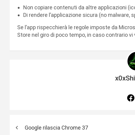
Non copiare contenuti da altre applicazioni (
Di rendere l’applicazione sicura (no malware, 
Se l’app rispecchierà le regole imposte da Micro
Store nel giro di poco tempo, in caso contrario vi
x0xSh
N
Google rilascia Chrome 37
a