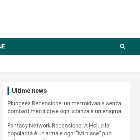
NE
Ultime news
Plungeez Recensione: un metroidvania senza
combattimenti dove ogni stanza è un enigma
Fantasy Network Recensione: A Holua la
popolarità è un’arma e ogni “Mi piace” può