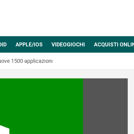
OID
APPLE/IOS
VIDEOGIOCHI
ACQUISTI ONLI
ove 1500 applicazioni