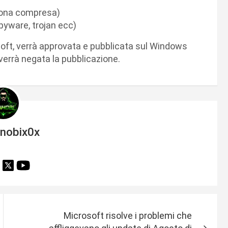
icona compresa)
spyware, trojan ecc)
soft, verrà approvata e pubblicata sul Windows
 verrà negata la pubblicazione.
inobix0x
Microsoft risolve i problemi che