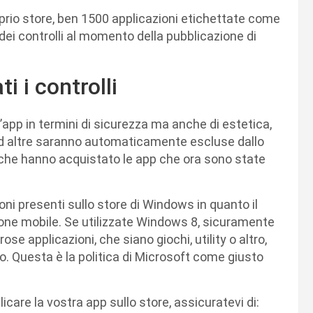
prio store, ben 1500 applicazioni etichettate come
 dei controlli al momento della pubblicazione di
 i controlli
ll’app in termini di sicurezza ma anche di estetica,
 ad altre saranno automaticamente escluse dallo
o che hanno acquistato le app che ora sono state
oni presenti sullo store di Windows in quanto il
sione mobile. Se utilizzate Windows 8, sicuramente
se applicazioni, che siano giochi, utility o altro,
. Questa è la politica di Microsoft come giusto
icare la vostra app sullo store, assicuratevi di: