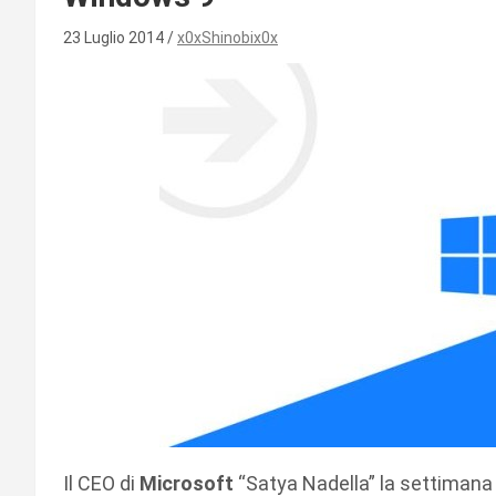
23 Luglio 2014
x0xShinobix0x
Il CEO di
Microsoft
“Satya Nadella” la settimana 