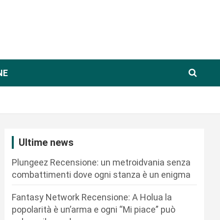
NE
Ultime news
Plungeez Recensione: un metroidvania senza
combattimenti dove ogni stanza è un enigma
Fantasy Network Recensione: A Holua la
popolarità è un’arma e ogni “Mi piace” può