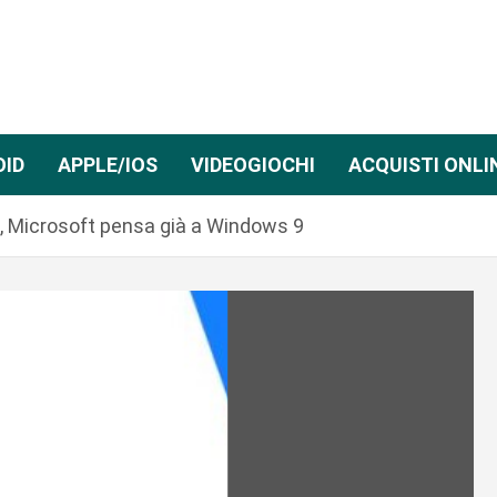
OID
APPLE/IOS
VIDEOGIOCHI
ACQUISTI ONLI
o, Microsoft pensa già a Windows 9