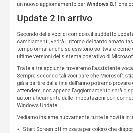
un nuovo aggiornamento per
Windows 8.1
che po
Update 2 in arrivo
Secondo delle voci di corridoio, il suddetto updat
cambiamenti, vedrà il ritorno del tanto amato t
tempo ormai anche se esistono software come Cu
ultime versioni del sistema operativo di Microsof
Tra le altre aggiunte troveremo l’assistente voca
Sempre secondo tali voci pare che Microsoft sti
già a partire dalla fine dell’anno potremo provare
attendere, non appena l’aggiornamento sarà dispo
automaticamente dalle Impostazioni con connessi
Windows Update.
Vediamo insieme nuovamente tutte le novità intr
Start Screen ottimizzata per coloro che dispo