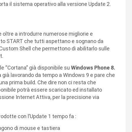
rta il sistema operativo alla versione Update 2.
e oltre a introdurre numerose migliorie e
asto START che tutti aspettano e sognano da
stom Shell che permettono di abilitarlo sulle
t.
le “Cortana” già disponibile su
Windows Phone 8.
a già lavorando da tempo a Windows 9 e pare che
 una prima build. Che dire non ci resta che
nibile potrà essere scaricato ed installato
one Internet Attiva, per la precisione via
odotte con l’Update 1 tempo fa :
ngono di mouse e tastiera