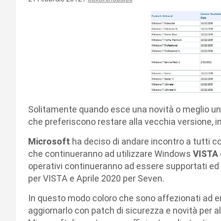
Solitamente quando esce una novità o meglio una
che preferiscono restare alla vecchia versione, i
Microsoft
ha deciso di andare incontro a tutti
che continueranno ad utilizzare Windows
VISTA
operativi continueranno ad essere supportati ed ag
per VISTA e Aprile 2020 per Seven.
In questo modo coloro che sono affezionati ad en
aggiornarlo con patch di sicurezza e novità per 