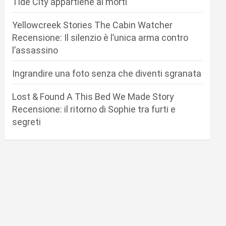
Tide City appartiene ai morti
Yellowcreek Stories The Cabin Watcher
Recensione: Il silenzio è l’unica arma contro
l’assassino
Ingrandire una foto senza che diventi sgranata
Lost & Found A This Bed We Made Story
Recensione: il ritorno di Sophie tra furti e
segreti