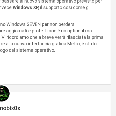
er passare al nuovo sistema operativo previsto per
 invece
Windows XP,
il supporto cosi come gli
lmeno Windows SEVEN per non perdersi
are aggiornati e protetti non è un optional ma
 Vi ricordiamo che a breve verrà rilasciata la prima
re alla nuova interfaccia grafica Metro, è stato
 logo del sistema operativo.
inobix0x