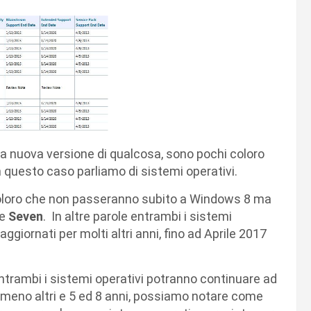
 nuova versione di qualcosa, sono pochi coloro
n questo caso parliamo di sistemi operativi.
 coloro che non passeranno subito a Windows 8 ma
e
Seven
. In altre parole entrambi i sistemi
giornati per molti altri anni, fino ad Aprile 2017
trambi i sistemi operativi potranno continuare ad
almeno altri e 5 ed 8 anni, possiamo notare come