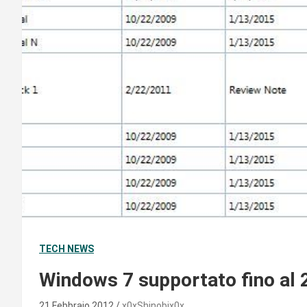
TECH NEWS
Windows 7 supportato fino al
21 Febbraio 2012
x0xShinobix0x