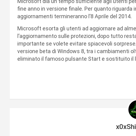
Microsoft dia un tempo sufficiente agli utenti p
fine anno in versione finale. Per quanto riguarda
aggiornamenti termineranno l’8 Aprile del 2014.
Microsoft esorta gli utenti ad aggiornare ad a
l’aggiornamento sulle protezioni, dopo tutto rest
importante se volete evitare spiacevoli sorprese.
versione beta di Windows 8, tra i cambiamenti olt
eliminato il famoso pulsante Start e sostituito il
x0xSh