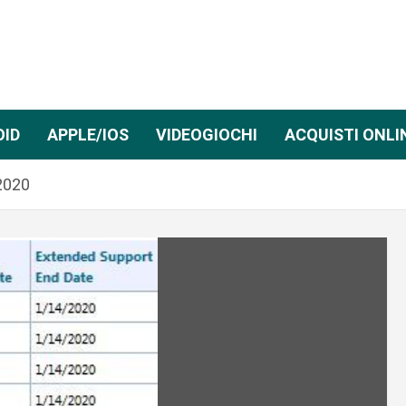
OID
APPLE/IOS
VIDEOGIOCHI
ACQUISTI ONLI
2020