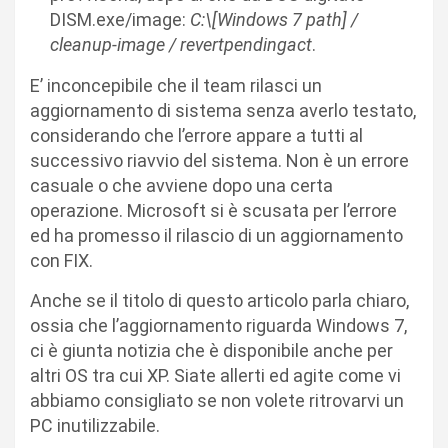
DISM.exe/image:
C:\[Windows 7 path] /
cleanup-image / revertpendingact
.
E’ inconcepibile che il team rilasci un
aggiornamento di sistema senza averlo testato,
considerando che l’errore appare a tutti al
successivo riavvio del sistema. Non è un errore
casuale o che avviene dopo una certa
operazione. Microsoft si è scusata per l’errore
ed ha promesso il rilascio di un aggiornamento
con FIX.
Anche se il titolo di questo articolo parla chiaro,
ossia che l’aggiornamento riguarda Windows 7,
ci è giunta notizia che è disponibile anche per
altri OS tra cui XP. Siate allerti ed agite come vi
abbiamo consigliato se non volete ritrovarvi un
PC inutilizzabile.