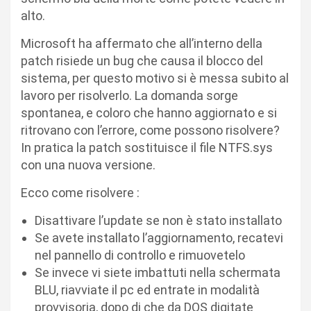
alto.
Microsoft ha affermato che all’interno della
patch risiede un bug che causa il blocco del
sistema, per questo motivo si è messa subito al
lavoro per risolverlo. La domanda sorge
spontanea, e coloro che hanno aggiornato e si
ritrovano con l’errore, come possono risolvere?
In pratica la patch sostituisce il file NTFS.sys
con una nuova versione.
Ecco come risolvere :
Disattivare l’update se non è stato installato
Se avete installato l’aggiornamento, recatevi
nel pannello di controllo e rimuovetelo
Se invece vi siete imbattuti nella schermata
BLU, riavviate il pc ed entrate in modalità
provvisoria, dopo di che da DOS digitate