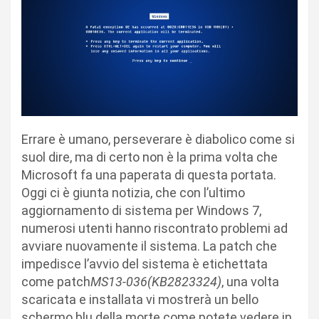
Errare è umano, perseverare è diabolico come si
suol dire, ma di certo non è la prima volta che
Microsoft fa una paperata di questa portata.
Oggi ci è giunta notizia, che con l’ultimo
aggiornamento di sistema per Windows 7,
numerosi utenti hanno riscontrato problemi ad
avviare nuovamente il sistema. La patch che
impedisce l’avvio del sistema è etichettata
come patch
MS13-036(KB2823324)
, una volta
scaricata e installata vi mostrerà un bello
schermo blu della morte come potete vedere in