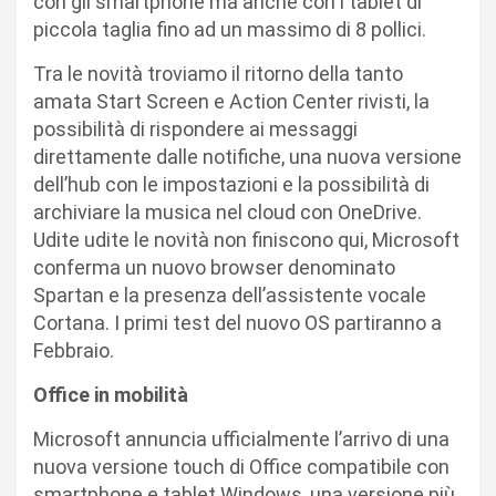
con gli smartphone ma anche con i tablet di
piccola taglia fino ad un massimo di 8 pollici.
Tra le novità troviamo il ritorno della tanto
amata Start Screen e Action Center rivisti, la
possibilità di rispondere ai messaggi
direttamente dalle notifiche, una nuova versione
dell’hub con le impostazioni e la possibilità di
archiviare la musica nel cloud con OneDrive.
Udite udite le novità non finiscono qui, Microsoft
conferma un nuovo browser denominato
Spartan e la presenza dell’assistente vocale
Cortana. I primi test del nuovo OS partiranno a
Febbraio.
Office in mobilità
Microsoft annuncia ufficialmente l’arrivo di una
nuova versione touch di Office compatibile con
smartphone e tablet Windows, una versione più