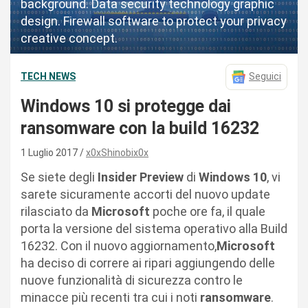
background. Data security technology graphic
design. Firewall software to protect your privacy
creative concept.
TECH NEWS
Seguici
Windows 10 si protegge dai
ransomware con la build 16232
1 Luglio 2017
x0xShinobix0x
Se siete degli
Insider Preview
di
Windows 10
, vi
sarete sicuramente accorti del nuovo update
rilasciato da
Microsoft
poche ore fa, il quale
porta la versione del sistema operativo alla Build
16232. Con il nuovo aggiornamento,
Microsoft
ha deciso di correre ai ripari aggiungendo delle
nuove funzionalità di sicurezza contro le
minacce più recenti tra cui i noti
ransomware
.