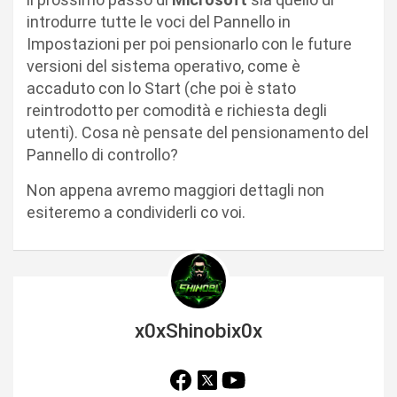
introdurre tutte le voci del Pannello in
Impostazioni per poi pensionarlo con le future
versioni del sistema operativo, come è
accaduto con lo Start (che poi è stato
reintrodotto per comodità e richiesta degli
utenti). Cosa nè pensate del pensionamento del
Pannello di controllo?
Non appena avremo maggiori dettagli non
esiteremo a condividerli co voi.
x0xShinobix0x