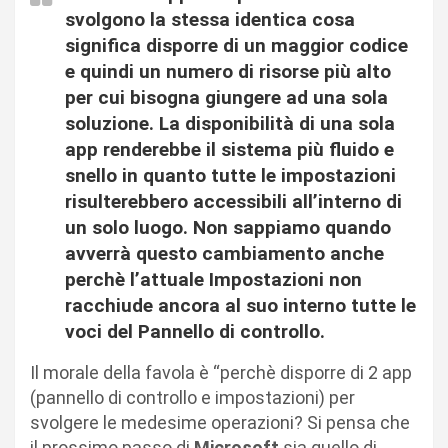
svolgono la stessa identica cosa
significa disporre di un maggior codice
e quindi un numero di risorse più alto
per cui bisogna giungere ad una sola
soluzione. La disponibilità di una sola
app renderebbe il sistema più fluido e
snello in quanto tutte le impostazioni
risulterebbero accessibili all’interno di
un solo luogo. Non sappiamo quando
avverrà questo cambiamento anche
perchè l’attuale Impostazioni non
racchiude ancora al suo interno tutte le
voci del Pannello di controllo.
Il morale della favola è “perchè disporre di 2 app
(pannello di controllo e impostazioni) per
svolgere le medesime operazioni? Si pensa che
il prossimo passo di
Microsoft
sia quello di