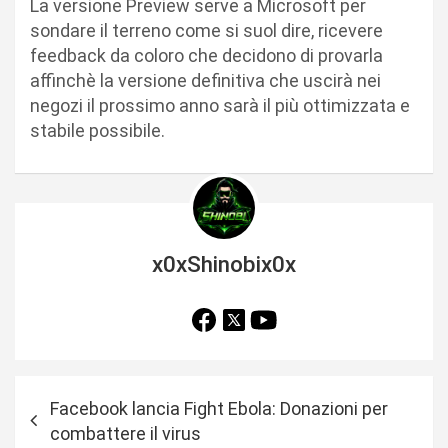
La versione Preview serve a Microsoft per
sondare il terreno come si suol dire, ricevere
feedback da coloro che decidono di provarla
affinchè la versione definitiva che uscirà nei
negozi il prossimo anno sarà il più ottimizzata e
stabile possibile.
x0xShinobix0x
N
Facebook lancia Fight Ebola: Donazioni per
a
combattere il virus