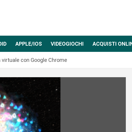
OID
APPLE/IOS
VIDEOGIOCHI
ACQUISTI ONLI
a virtuale con Google Chrome