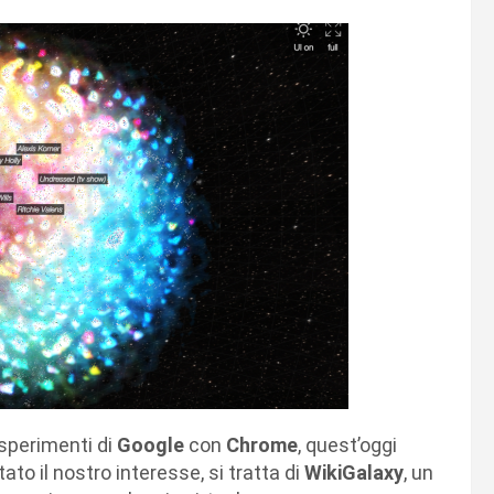
sperimenti di
Google
con
Chrome
, quest’oggi
ato il nostro interesse, si tratta di
WikiGalaxy
, un