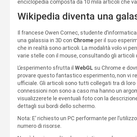
enciclopedia composta da 10 mila articoli che va
Wikipedia diventa una gal
Il francese Owen Cornec, studente d’informatica
una galassia in 3D con
Chrome
per il suo esperi
che in realtà sono articoli. La modalità volo vi per
varie stelle con il mouse, consultando gli articoli
L’esperimento sfrutta il
WebGL
su Chrome e dovr
provare questo fantastico esperimento, non vi r
ufficiale. Gli articoli sono tutti collegati tra di l
connessioni non sono a caso ma hanno un argome
visualizzerete le eventuali foto con la descrizione,
dettagli sui bordi dello schermo.
Nota: E’ richiesto un PC performante per l’utilizz
numero di risorse.