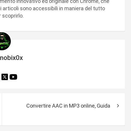
imento innovativo ed originale con Chrome, che
i articoli sono accessibili in maniera del tutto
 scoprirlo.
inobix0x
Convertire AAC in MP3 online, Guida