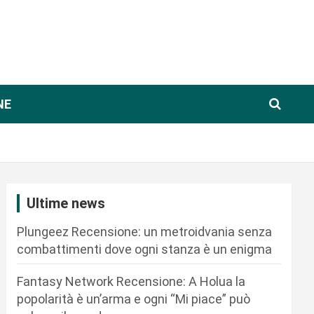
NE
Ultime news
Plungeez Recensione: un metroidvania senza
combattimenti dove ogni stanza è un enigma
Fantasy Network Recensione: A Holua la
popolarità è un’arma e ogni “Mi piace” può