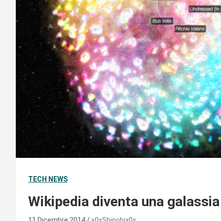
TECH NEWS
Wikipedia diventa una galassi
11 Dicembre 2014
x0xShinobix0x