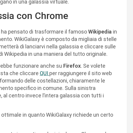
gano in una galassia virtuale.
assia con Chrome
 ha pensato di trasformare il famoso
Wikipedia
in
mento. WikiGalaxy è composto da migliaia di stelle
metterà di lanciarvi nella galassia e cliccare sulle
 di Wikipedia in una maniera del tutto originale.
ebbe funzionare anche su
Firefox
. Se volete
esta che cliccare
QUI
per raggiungere il sito web
oro formando delle costellazioni, chiaramente le
nto specifico in comune. Sulla sinistra
 al centro invece l’intera galassia con tutti i
o ottimale in quanto WikiGalaxy richiede un certo