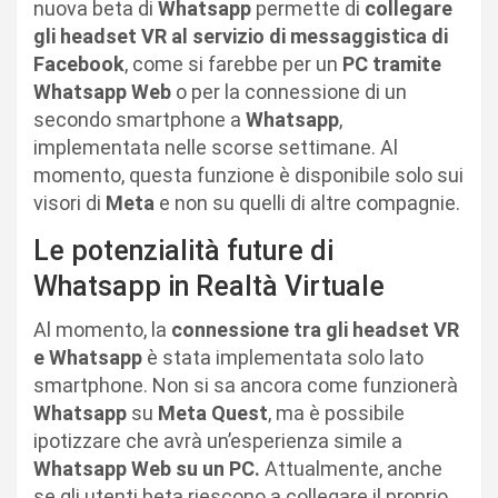
nuova beta di
Whatsapp
permette di
collegare
gli headset VR al servizio di messaggistica di
Facebook
, come si farebbe per un
PC tramite
Whatsapp Web
o per la connessione di un
secondo smartphone a
Whatsapp
,
implementata nelle scorse settimane. Al
momento, questa funzione è disponibile solo sui
visori di
Meta
e non su quelli di altre compagnie.
Le potenzialità future di
Whatsapp in Realtà Virtuale
Al momento, la
connessione tra gli headset VR
e Whatsapp
è stata implementata solo lato
smartphone. Non si sa ancora come funzionerà
Whatsapp
su
Meta Quest
, ma è possibile
ipotizzare che avrà un’esperienza simile a
Whatsapp Web su un PC.
Attualmente, anche
se gli utenti beta riescono a collegare il proprio