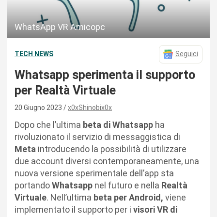
WhatsApp VR Amicopc
TECH NEWS
Seguici
Whatsapp sperimenta il supporto
per Realtà Virtuale
20 Giugno 2023
x0xShinobix0x
Dopo che l’ultima
beta di Whatsapp
ha
rivoluzionato il servizio di messaggistica di
Meta
introducendo la possibilità di utilizzare
due account diversi contemporaneamente, una
nuova versione sperimentale dell’app sta
portando
Whatsapp
nel futuro e nella
Realtà
Virtuale
. Nell’ultima
beta per Android,
viene
implementato il supporto per i
visori VR di