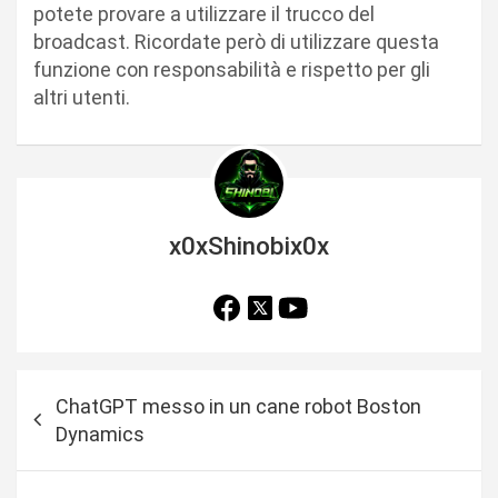
potete provare a utilizzare il trucco del
broadcast. Ricordate però di utilizzare questa
funzione con responsabilità e rispetto per gli
altri utenti.
x0xShinobix0x
N
ChatGPT messo in un cane robot Boston
a
Dynamics
v
i