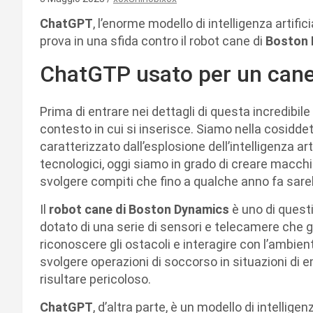
ChatGPT
, l’enorme modello di intelligenza artifi
prova in una sfida contro il robot cane di
Boston 
ChatGTP usato per un cane
Prima di entrare nei dettagli di questa incredibi
contesto in cui si inserisce. Siamo nella cosiddett
caratterizzato dall’esplosione dell’intelligenza art
tecnologici, oggi siamo in grado di creare macchin
svolgere compiti che fino a qualche anno fa sare
Il
robot cane di Boston Dynamics
è uno di quest
dotato di una serie di sensori e telecamere che
riconoscere gli ostacoli e interagire con l’ambient
svolgere operazioni di soccorso in situazioni di
risultare pericoloso.
ChatGPT
, d’altra parte, è un modello di intellige