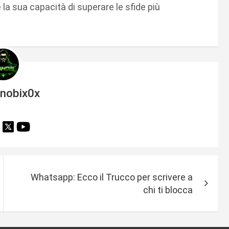
 e la sua capacità di superare le sfide più
inobix0x
Whatsapp: Ecco il Trucco per scrivere a
chi ti blocca