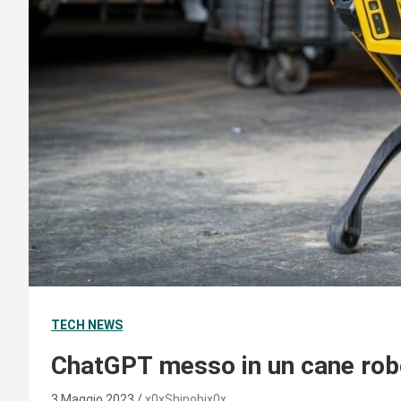
TECH NEWS
ChatGPT messo in un cane ro
3 Maggio 2023
x0xShinobix0x