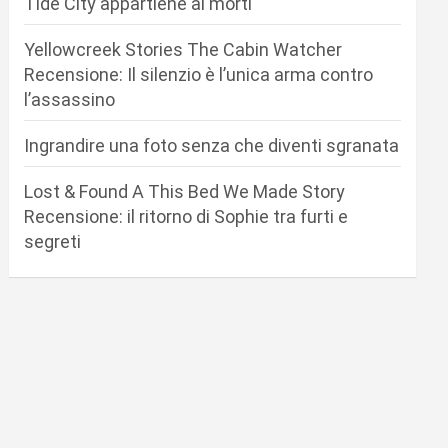
Tide City appartiene ai morti
Yellowcreek Stories The Cabin Watcher
Recensione: Il silenzio è l’unica arma contro
l’assassino
Ingrandire una foto senza che diventi sgranata
Lost & Found A This Bed We Made Story
Recensione: il ritorno di Sophie tra furti e
segreti