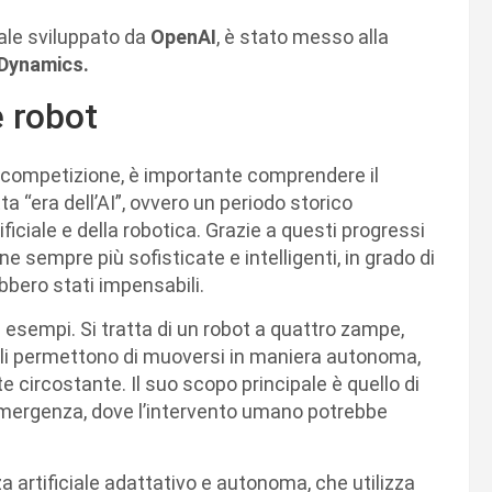
ciale sviluppato da
OpenAI
, è stato messo alla
Dynamics.
 robot
le competizione, è importante comprendere il
a “era dell’AI”, ovvero un periodo storico
ificiale e della robotica. Grazie a questi progressi
e sempre più sofisticate e intelligenti, in grado di
bbero stati impensabili.
i esempi. Si tratta di un robot a quattro zampe,
 gli permettono di muoversi in maniera autonoma,
e circostante. Il suo scopo principale è quello di
 emergenza, dove l’intervento umano potrebbe
nza artificiale adattativo e autonoma, che utilizza