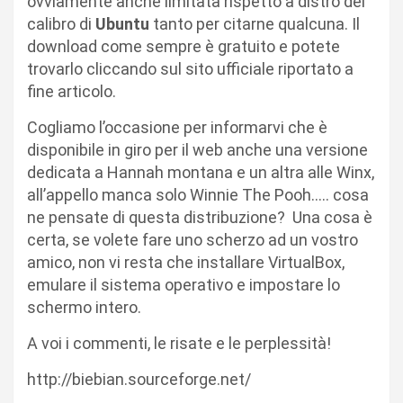
ovviamente anche limitata rispetto a distro del
calibro di
Ubuntu
tanto per citarne qualcuna. Il
download come sempre è gratuito e potete
trovarlo cliccando sul sito ufficiale riportato a
fine articolo.
Cogliamo l’occasione per informarvi che è
disponibile in giro per il web anche una versione
dedicata a Hannah montana e un altra alle Winx,
all’appello manca solo Winnie The Pooh….. cosa
ne pensate di questa distribuzione? Una cosa è
certa, se volete fare uno scherzo ad un vostro
amico, non vi resta che installare VirtualBox,
emulare il sistema operativo e impostare lo
schermo intero.
A voi i commenti, le risate e le perplessità!
http://biebian.sourceforge.net/