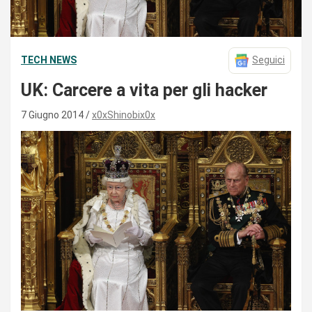
TECH NEWS
Seguici
UK: Carcere a vita per gli hacker
7 Giugno 2014
x0xShinobix0x