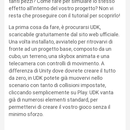
tanti pezzi? Come fare per simulare lo stesso
effetto all’interno del vostro progetto? Non vi
resta che proseguire con il tutorial per scoprirlo!
La prima cosa da fare, è procurarsi UDK,
scaricabile gratuitamente dal sito web ufficiale.
Una volta installato, avviatelo per ritrovarvi di
fronte ad un progetto base, composto da un
cubo, un terreno, una skybox animata e una
telecamera con controlli di movimento. A
differenza di Unity dove dovrete creare il tutto
da zero, in UDK potete già muovervi nello
scenario con tanto di collisioni impostate,
cliccando semplicemente su Play. UDK vanta
già di numerosi elementi standard, per
permettervi di creare il vostro gioco senza il
minimo sforzo.