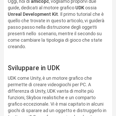
Oggi, noi di
amicopc
, vogliamo proporvi due
guide, dedicati al motore grafico
UDK
ossia
Unreal Development Kit
. Il primo tutorial che è
quello che trovate in questo articolo, vi guiderà
passo passo nella distruzione degli oggetti
presenti nello scenario, mentre il secondo su
come cambiare la tipologia di gioco che state
creando.
Sviluppare in UDK
UDK come Unity, è un motore grafico che
permette di creare videogiochi per PC. A
differenza di Unity, UDK vanta di molte più
funzioni, Skybox realistiche e un comparto
grafico eccezionale. Vi è mai capitato in alcuni
giochi di sparare ad un oggetto e distruggerlo in