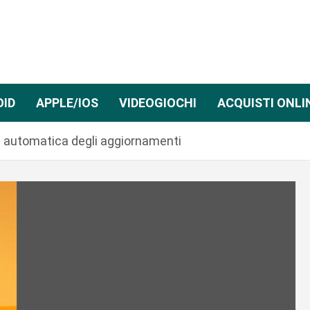
OID
APPLE/IOS
VIDEOGIOCHI
ACQUISTI ONLI
one automatica degli aggiornamenti