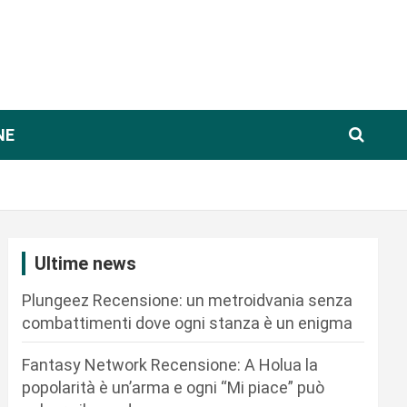
NE
Ultime news
Plungeez Recensione: un metroidvania senza
combattimenti dove ogni stanza è un enigma
Fantasy Network Recensione: A Holua la
popolarità è un’arma e ogni “Mi piace” può