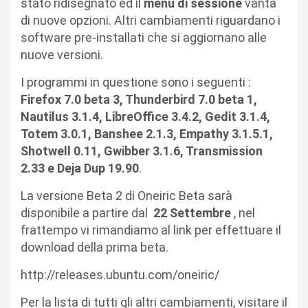
stato ridisegnato ed il
menù di sessione
vanta
di nuove opzioni. Altri cambiamenti riguardano i
software pre-installati che si aggiornano alle
nuove versioni.
I programmi in questione sono i seguenti :
Firefox 7.0 beta 3, Thunderbird 7.0 beta 1,
Nautilus 3.1.4, LibreOffice 3.4.2, Gedit 3.1.4,
Totem 3.0.1, Banshee 2.1.3, Empathy 3.1.5.1,
Shotwell 0.11, Gwibber 3.1.6, Transmission
2.33 e Deja Dup 19.90
.
La versione Beta 2 di Oneiric Beta sarà
disponibile a partire dal
22 Settembre
, nel
frattempo vi rimandiamo al link per effettuare il
download della prima beta.
http://releases.ubuntu.com/oneiric/
Per la lista di tutti gli altri cambiamenti, visitare il