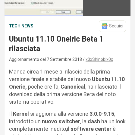
TECH NEWS
Seguici
Ubuntu 11.10 Oneiric Beta 1
rilasciata
Aggiornamento del 7 Settembre 2018
x0xShinobix0x
Manca circa 1 mese al rilascio della prima
versione finale e stabile del nuovo
Ubuntu 11.10
Oneric,
poche ore fa,
Canonical
, ha rilasciato il
download della prima versione Beta del noto
sistema operativo.
Il
Kernel
si aggiorna alla versione
3.0.0-9.15
,
introdotto un
nuovo switcher
, la
dash
ha un look
completamente inedito,il
software center
è