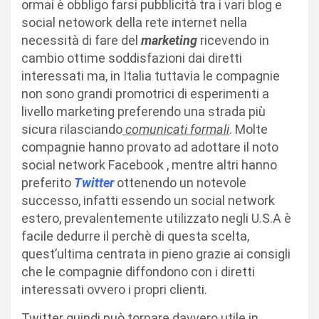
ormai è obbligo farsi pubblicità tra i vari blog e
social netowork della rete internet nella
necessità di fare del
marketing
ricevendo in
cambio ottime soddisfazioni dai diretti
interessati ma, in Italia tuttavia le compagnie
non sono grandi promotrici di esperimenti a
livello marketing preferendo una strada più
sicura rilasciando
comunicati formali
. Molte
compagnie hanno provato ad adottare il noto
social network Facebook , mentre altri hanno
preferito
Twitter
ottenendo un notevole
successo, infatti essendo un social network
estero, prevalentemente utilizzato negli U.S.A è
facile dedurre il perchè di questa scelta,
quest’ultima centrata in pieno grazie ai consigli
che le compagnie diffondono con i diretti
interessati ovvero i propri clienti.
Twitter quindi può tornare davvero utile in