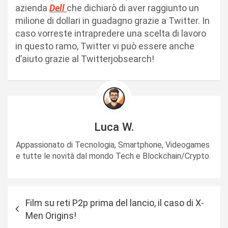
azienda
Dell
che dichiarò di aver raggiunto un
milione di dollari in guadagno grazie a Twitter. In
caso vorreste intrapredere una scelta di lavoro
in questo ramo, Twitter vi può essere anche
d’aiuto grazie al Twitterjobsearch!
Luca W.
Appassionato di Tecnologia, Smartphone, Videogames
e tutte le novità dal mondo Tech e Blockchain/Crypto.
N
Film su reti P2p prima del lancio, il caso di X-
a
Men Origins!
v