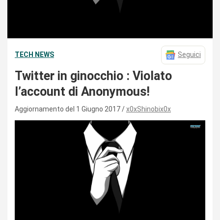
TECH NEWS
Seguici
Twitter in ginocchio : Violato
l’account di Anonymous!
Aggiornamento del 1 Giugno 2017
x0xShinobix0x