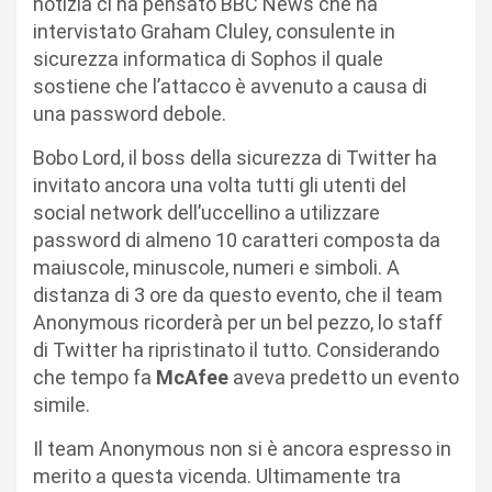
notizia ci ha pensato BBC News che ha
intervistato Graham Cluley, consulente in
sicurezza informatica di Sophos il quale
sostiene che l’attacco è avvenuto a causa di
una password debole.
Bobo Lord, il boss della sicurezza di Twitter ha
invitato ancora una volta tutti gli utenti del
social network dell’uccellino a utilizzare
password di almeno 10 caratteri composta da
maiuscole, minuscole, numeri e simboli. A
distanza di 3 ore da questo evento, che il team
Anonymous ricorderà per un bel pezzo, lo staff
di Twitter ha ripristinato il tutto. Considerando
che tempo fa
McAfee
aveva predetto un evento
simile.
Il team Anonymous non si è ancora espresso in
merito a questa vicenda. Ultimamente tra