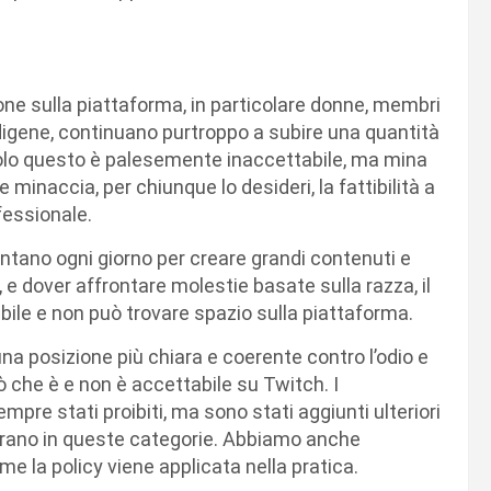
ne sulla piattaforma, in particolare donne, membri
digene, continuano purtroppo a subire una quantità
solo questo è palesemente inaccettabile, ma mina
naccia, per chiunque lo desideri, la fattibilità a
fessionale.
entano ogni giorno per creare grandi contenuti e
 e dover affrontare molestie basate sulla razza, il
abile e non può trovare spazio sulla piattaforma.
na posizione più chiara e coerente contro l’odio e
ò che è e non è accettabile su Twitch. I
mpre stati proibiti, ma sono stati aggiunti ulteriori
ntrano in queste categorie. Abbiamo anche
e la policy viene applicata nella pratica.