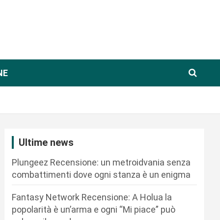
NE
Ultime news
Plungeez Recensione: un metroidvania senza
combattimenti dove ogni stanza è un enigma
Fantasy Network Recensione: A Holua la
popolarità è un’arma e ogni “Mi piace” può