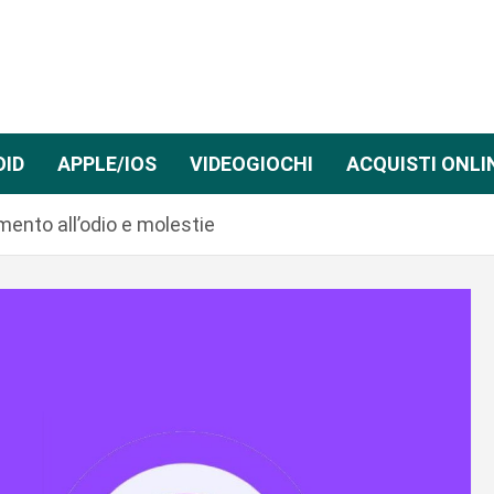
OID
APPLE/IOS
VIDEOGIOCHI
ACQUISTI ONLI
mento all’odio e molestie