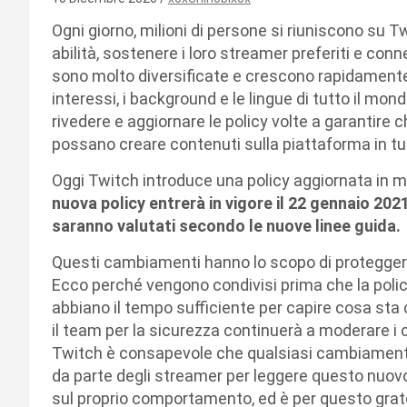
Ogni giorno, milioni di persone si riuniscono su Tw
abilità, sostenere i loro streamer preferiti e co
sono molto diversificate e crescono rapidamente,
interessi, i background e le lingue di tutto il m
rivedere e aggiornare le policy volte a garantire 
possano creare contenuti sulla piattaforma in tu
Oggi Twitch introduce una policy aggiornata in ma
nuova policy entrerà in vigore il 22 gennaio 2021
saranno valutati secondo le nuove linee guida.
Questi cambiamenti hanno lo scopo di proteggere
Ecco perché vengono condivisi prima che la policy 
abbiano il tempo sufficiente per capire cosa st
il team per la sicurezza continuerà a moderare i c
Twitch è consapevole che qualsiasi cambiamento
da parte degli streamer per leggere questo nuov
sul proprio comportamento, ed è per questo grato