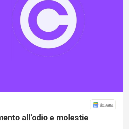
Seguici
mento all’odio e molestie