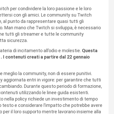
itch per condividere la loro passione e le loro
nnettersi con gli amici. Le community su Twitch
 al punto da rappresentare quasi tutti gli
ondo. Man mano che Twitch si sviluppa, è necessario
che tutti gli streamer e tutte le community
tta sicurezza.
teria di incitamento all’odio e molestie.
Questa
. I contenuti creati a partire dal 22 gennaio
 meglio la community, non di essere punitivi.
aggiornata entri in vigore: per garantire che tutti
a cambiando. Durante questo periodo di formazione,
ontenuti utilizzando le linee guida esistenti.
 nella policy richiede un investimento di tempo
o testo e considerare l’impatto che potrebbe avere
 per il loro supporto mentre lavorano insieme alla