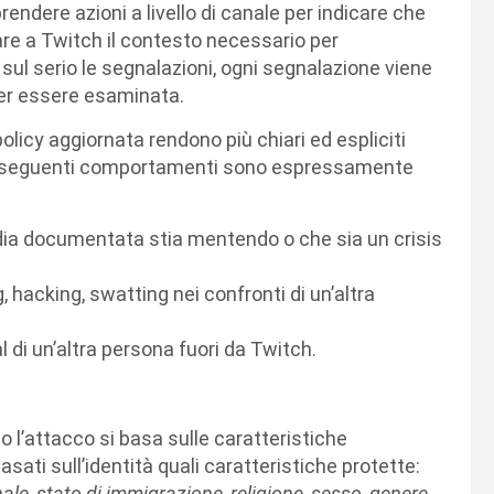
rendere azioni a livello di canale per indicare che
e a Twitch il contesto necessario per
sul serio le segnalazioni, ogni segnalazione viene
per essere esaminata.
olicy aggiornata rendono più chiari ed espliciti
o, i seguenti comportamenti sono espressamente
edia documentata stia mentendo o che sia un crisis
, hacking, swatting nei confronti di un’altra
l di un’altra persona fuori da Twitch.
 l’attacco si basa sulle caratteristiche
asati sull’identità quali caratteristiche protette:
nale, stato di immigrazione, religione, sesso, genere,