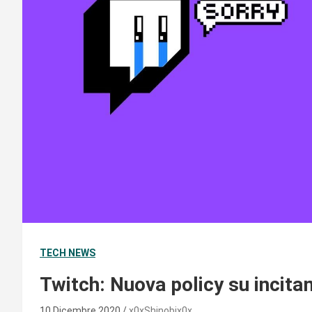
TECH NEWS
Twitch: Nuova policy su incita
10 Dicembre 2020
x0xShinobix0x