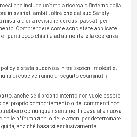
 mesi che include un’ampia ricerca all’interno della
e in svariati ambiti, oltre che del suo Safety
a misura a una revisione dei casi passati per
iarimento. Comprendere come sono state applicate
re i punti poco chiari e ad aumentare la coerenza
a policy è stata suddivisa in tre sezioni: molestie,
gnuna di esse verranno di seguito esaminati i
patto, anche se il proprio intento non vuole essere
lio del proprio comportamento o dei commenti non
potrebbero comunque risentirne. In base alla nuova
o delle affermazioni o delle azioni per determinare
e guida, anziché basarsi esclusivamente