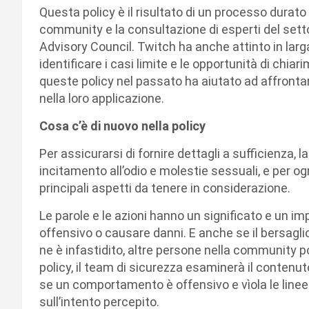
Questa policy è il risultato di un processo durato
community e la consultazione di esperti del settor
Advisory Council. Twitch ha anche attinto in larg
identificare i casi limite e le opportunità di ch
queste policy nel passato ha aiutato ad affronta
nella loro applicazione.
Cosa c’è di nuovo nella policy
Per assicurarsi di fornire dettagli a sufficienza, l
incitamento all’odio e molestie sessuali, e per o
principali aspetti da tenere in considerazione.
Le parole e le azioni hanno un significato e un im
offensivo o causare danni. E anche se il bersag
ne è infastidito, altre persone nella community 
policy, il team di sicurezza esaminerà il contenut
se un comportamento è offensivo e vìola le line
sull’intento percepito.