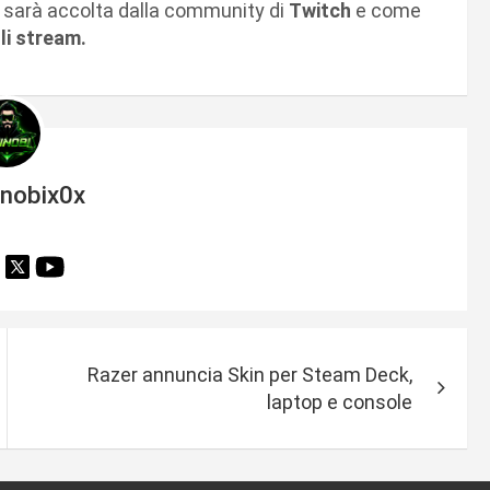
 sarà accolta dalla community di
Twitch
e come
li stream.
inobix0x
Razer annuncia Skin per Steam Deck,
laptop e console