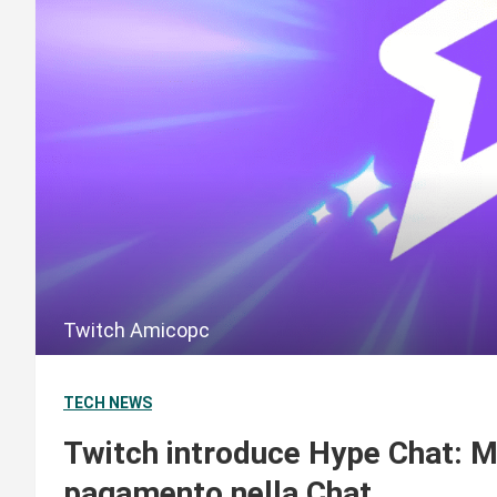
Twitch Amicopc
TECH NEWS
Twitch introduce Hype Chat: M
pagamento nella Chat