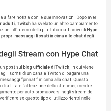
ua a fare notizia con le sue innovazioni. Dopo aver
r adulti, Twitch
ha svelato un altro cambiamento
ioni all’interno della piattaforma. L’arrivo di
Hype
 propri messaggi fissati in cima alle chat degli
 degli Stream con Hype Chat
 un post sul
blog ufficiale di Twitch,
in cui viene
li iscritti di un canale Twitch di pagare una
messaggi “pinnati” in cima alla chat. Questo
 di attirare l’attenzione dello streamer, mentre
agamento per auto-promuoversi negli stream dei
rificare se questo tipo di utilizzo rientri nelle