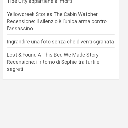
Tide City appartiene ai morti
Yellowcreek Stories The Cabin Watcher
Recensione: Il silenzio è l’unica arma contro
l’assassino
Ingrandire una foto senza che diventi sgranata
Lost & Found A This Bed We Made Story
Recensione: il ritorno di Sophie tra furti e
segreti