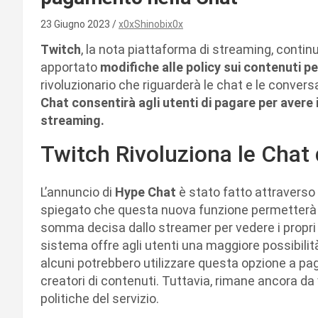
23 Giugno 2023
x0xShinobix0x
Twitch
, la nota piattaforma di streaming, contin
apportato
modifiche alle policy sui contenuti pe
rivoluzionario che riguarderà le chat e le conversaz
Chat consentirà agli utenti di pagare per avere i
streaming.
Twitch Rivoluziona le Chat
L’annuncio di
Hype Chat
è stato fatto attraverso
spiegato che questa nuova funzione permetterà ag
somma decisa dallo streamer per vedere i propri 
sistema offre agli utenti una maggiore possibilità
alcuni potrebbero utilizzare questa opzione a p
creatori di contenuti. Tuttavia, rimane ancora da ve
politiche del servizio.