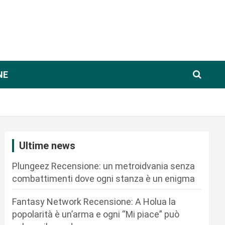
NE
Ultime news
Plungeez Recensione: un metroidvania senza
combattimenti dove ogni stanza è un enigma
Fantasy Network Recensione: A Holua la
popolarità è un’arma e ogni “Mi piace” può