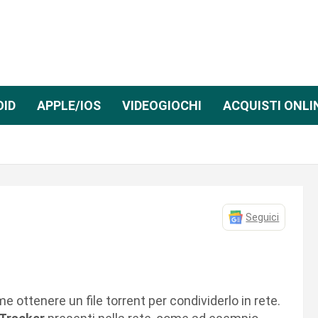
OID
APPLE/IOS
VIDEOGIOCHI
ACQUISTI ONLI
Seguici
 ottenere un file torrent per condividerlo in rete.