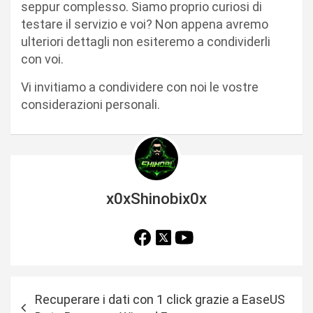
seppur complesso. Siamo proprio curiosi di
testare il servizio e voi? Non appena avremo
ulteriori dettagli non esiteremo a condividerli
con voi.
Vi invitiamo a condividere con noi le vostre
considerazioni personali.
x0xShinobix0x
N
Recuperare i dati con 1 click grazie a EaseUS
a