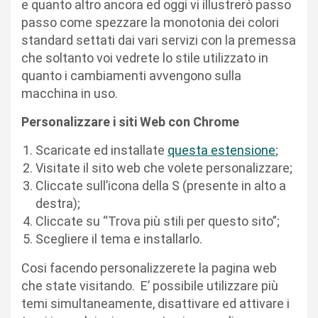
e quanto altro ancora ed oggi vi illustrerò passo
passo come spezzare la monotonia dei colori
standard settati dai vari servizi con la premessa
che soltanto voi vedrete lo stile utilizzato in
quanto i cambiamenti avvengono sulla
macchina in uso.
Personalizzare i siti Web con Chrome
Scaricate ed installate
questa estensione
;
Visitate il sito web che volete personalizzare;
Cliccate sull’icona della S (presente in alto a
destra);
Cliccate su “Trova più stili per questo sito”;
Scegliere il tema e installarlo.
Cosi facendo personalizzerete la pagina web
che state visitando. E’ possibile utilizzare più
temi simultaneamente, disattivare ed attivare i