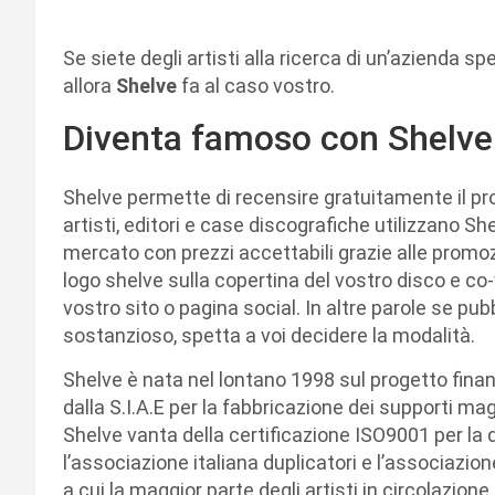
Se siete degli artisti alla ricerca di un’azienda s
allora
Shelve
fa al caso vostro.
Diventa famoso con Shelve
Shelve permette di recensire gratuitamente il prop
artisti, editori e case discografiche utilizzano Sh
mercato con prezzi accettabili grazie alle promo
logo shelve sulla copertina del vostro disco e co-
vostro sito o pagina social. In altre parole se pu
sostanzioso, spetta a voi decidere la modalità.
Shelve è nata nel lontano 1998 sul progetto fina
dalla S.I.A.E per la fabbricazione dei supporti mag
Shelve vanta della certificazione ISO9001 per la
l’associazione italiana duplicatori e l’associazio
a cui la maggior parte degli artisti in circolazione