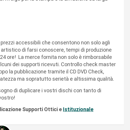
 i prezzi accessibili che consentono non solo agli
artistico di farsi conoscere, tempi di produzione
le 24 ore! La merce fornita non solo è rimborsabile
alcuni dei supporti ricevuti. Controllo check master
dopo la pubblicazione tramite il CD DVD Check,
vatezza ma sopratutto serietà e altissima qualità.
gno di duplicare i vostri dischi con tanto di
vostro!
licazione Supporti Ottici e
Istituzionale