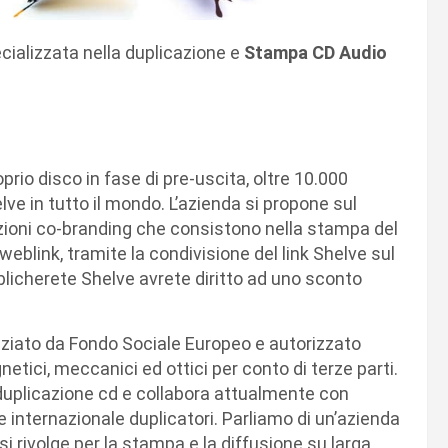
pecializzata nella duplicazione e
Stampa CD Audio
rio disco in fase di pre-uscita, oltre 10.000
elve in tutto il mondo. L’azienda si propone sul
zioni co-branding che consistono nella stampa del
weblink, tramite la condivisione del link Shelve sul
bblicherete Shelve avrete diritto ad uno sconto
nziato da Fondo Sociale Europeo e autorizzato
netici, meccanici ed ottici per conto di terze parti.
 duplicazione cd e collabora attualmente con
ne internazionale duplicatori. Parliamo di un’azienda
 si rivolge per la stampa e la diffusione su larga