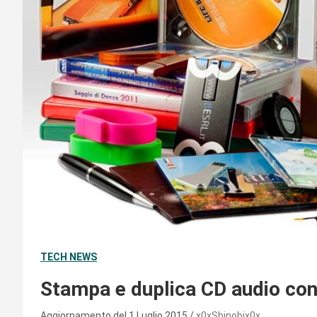
TECH NEWS
Stampa e duplica CD audio con
Aggiornamento del 1 Luglio 2015
x0xShinobix0x