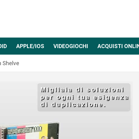
OID
APPLE/IOS
VIDEOGIOCHI
ACQUISTI ONLI
n Shelve