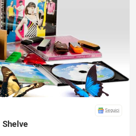
Seguici
 Shelve