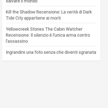
salvare il mondo
Kill the Shadow Recensione: La verità di Dark
Tide City appartiene ai morti
Yellowcreek Stories The Cabin Watcher
Recensione: Il silenzio è l’unica arma contro
l’assassino
Ingrandire una foto senza che diventi sgranata