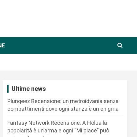
NE
Ultime news
Plungeez Recensione: un metroidvania senza
combattimenti dove ogni stanza è un enigma
Fantasy Network Recensione: A Holua la
popolarità è un’arma e ogni “Mi piace” può