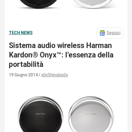
TECH NEWS
Seguici
Sistema audio wireless Harman
Kardon® Onyx™: l’essenza della
portabilità
19 Giugno 2014
x0xShinobix0x