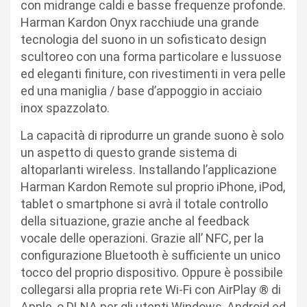
con midrange caldi e basse frequenze profonde.
Harman Kardon Onyx racchiude una grande
tecnologia del suono in un sofisticato design
scultoreo con una forma particolare e lussuose
ed eleganti finiture, con rivestimenti in vera pelle
ed una maniglia / base d’appoggio in acciaio
inox spazzolato.
La capacità di riprodurre un grande suono è solo
un aspetto di questo grande sistema di
altoparlanti wireless. Installando l’applicazione
Harman Kardon Remote sul proprio iPhone, iPod,
tablet o smartphone si avrà il totale controllo
della situazione, grazie anche al feedback
vocale delle operazioni. Grazie all’ NFC, per la
configurazione Bluetooth è sufficiente un unico
tocco del proprio dispositivo. Oppure è possibile
collegarsi alla propria rete Wi-Fi con AirPlay ® di
Apple, o DLNA per gli utenti Windows, Android ed