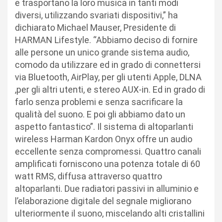
e trasportano la loro musica in tanti modi
diversi, utilizzando svariati dispositivi,” ha
dichiarato Michael Mauser, Presidente di
HARMAN Lifestyle. “Abbiamo deciso di fornire
alle persone un unico grande sistema audio,
comodo da utilizzare ed in grado di connettersi
via Bluetooth, AirPlay, per gli utenti Apple, DLNA
,per gli altri utenti, e stereo AUX-in. Ed in grado di
farlo senza problemi e senza sacrificare la
qualità del suono. E poi gli abbiamo dato un
aspetto fantastico”. Il sistema di altoparlanti
wireless Harman Kardon Onyx offre un audio
eccellente senza compromessi. Quattro canali
amplificati forniscono una potenza totale di 60
watt RMS, diffusa attraverso quattro
altoparlanti. Due radiatori passivi in alluminio e
l’elaborazione digitale del segnale migliorano
ulteriormente il suono, miscelando alti cristallini