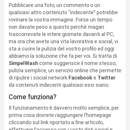
Pubblicare una foto, un commento o un
qualsiasi altro contenuto “indecente” potrebbe
rovinare la vostra immagine. Forse un tempo
non davate peso a questo perchè magari
trascorrevate le intere giornate davanti al PC,
ma ora che avete una vita lavorativa e social, vi
sta a cuore la pulizia del vostro profilo ed oggi
abbiamo la soluzione che fa per voi. Si tratta di
SimpelWash
come suggerisce il nome stesso,
pulizia semplice, un servizio online che permette
di ripulire i social network
Facebook
e
Twitter
da contenuti indecenti qualsiasi essi siano.
Come funziona?
Il funzionamento è davvero molto semplice, per
prima cosa dovrete raggiungere l’homepage
cliccando sul link riportato a fine articolo,
effettuare l’accesso con i vostri dati social e