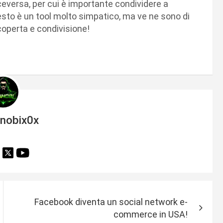
iceversa, per cui è importante condividere a
uesto è un tool molto simpatico, ma ve ne sono di
scoperta e condivisione!
inobix0x
Facebook diventa un social network e-
commerce in USA!