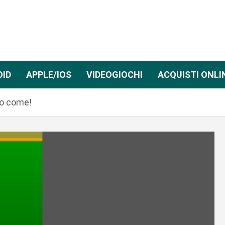
OID
APPLE/IOS
VIDEOGIOCHI
ACQUISTI ONLI
co come!