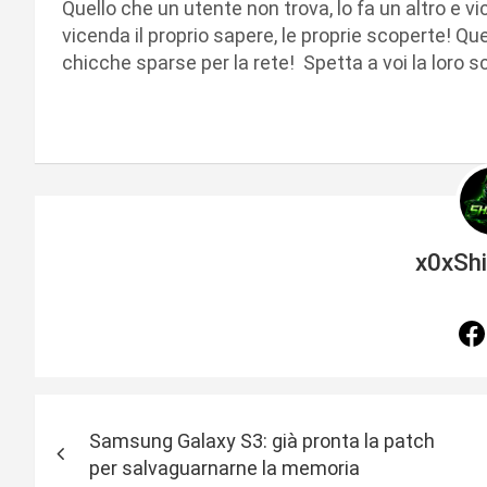
Quello che un utente non trova, lo fa un altro e v
vicenda il proprio sapere, le proprie scoperte! Q
chicche sparse per la rete! Spetta a voi la loro 
x0xSh
N
Samsung Galaxy S3: già pronta la patch
a
per salvaguarnarne la memoria