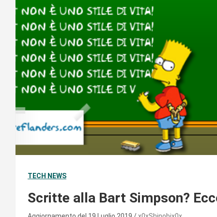
TECH NEWS
Scritte alla Bart Simpson? Ec
Aggiornamento del 19 Luglio 2019
x0xShinobix0x