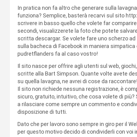
In pratica non fa altro che generare sulla lavagn
funziona? Semplice, basterà recarvi sul sito h
scrivere in basso quello che volete far comparire 
secondi, visualizzerete la foto che potete salvar
scritta descargar. Se volete fare uno scherzo ad 
sulla bacheca di Facebook in maniera simpatica e o
pudretflanders fa al caso vostro!
Il sito nasce per offrire agli utenti sul web, gioch
scritte alla Bart Simpson. Quante volte avete des
su quella lavagna, ne avrei di cose da raccontare! 
Il sito non richiede nessuna registrazione, è com
sicuro, gratuito, intuitivo, che cosa volete di più?
a rilasciare come sempre un commento e condivid
disposizione di tutti.
Dato che per lavoro sono sempre in giro per il Web
per questo motivo decido di condividerli con voi i