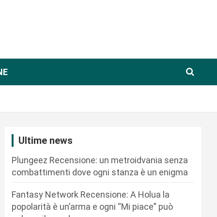
NE
Ultime news
Plungeez Recensione: un metroidvania senza
combattimenti dove ogni stanza è un enigma
Fantasy Network Recensione: A Holua la
popolarità è un’arma e ogni “Mi piace” può