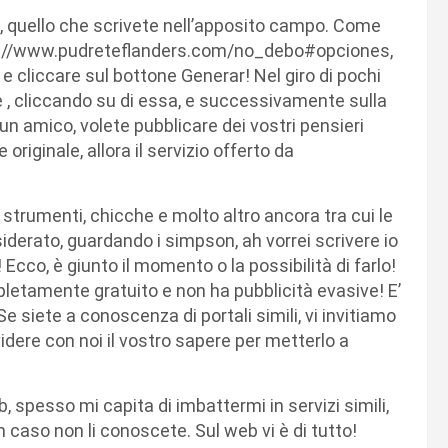
a, quello che scrivete nell’apposito campo. Come
ttp://www.pudreteflanders.com/no_debo#opciones,
e cliccare sul bottone Generar! Nel giro di pochi
e , cliccando su di essa, e successivamente sulla
un amico, volete pubblicare dei vostri pensieri
riginale, allora il servizio offerto da
i, strumenti, chicche e molto altro ancora tra cui le
iderato, guardando i simpson, ah vorrei scrivere io
Ecco, è giunto il momento o la possibilità di farlo!
pletamente gratuito e non ha pubblicità evasive! E’
 Se siete a conoscenza di portali simili, vi invitiamo
ere con noi il vostro sapere per metterlo a
, spesso mi capita di imbattermi in servizi simili,
n caso non li conoscete. Sul web vi è di tutto!