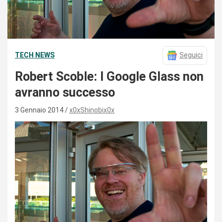
TECH NEWS
Seguici
Robert Scoble: I Google Glass non
avranno successo
3 Gennaio 2014
x0xShinobix0x