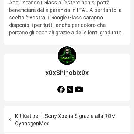
Acquistando i Glass all’estero non si potrà
beneficiare della garanzia in ITALIA per tanto la
scelta è vostra. I Google Glass saranno
disponibili per tutti, anche per coloro che
portano gli occhiali grazie a delle lenti graduate.
x0xShinobix0x
N
Kit Kat per il Sony Xperia S grazie alla ROM
a
CyanogenMod
v