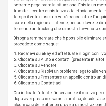
potreste peggiorare la situazione. Esiste un meto
tramite il centro assistenza o telefonicamente e
tempo il voto rilasciato verrà cancellato e l’acqui
siate nella ragione si intende, per cui dovrete dim
fornendo un tracking che dimostri l’avvenuta con
Bisogna rammentare che è possibile eliminare sol
procedete come segue:
Recatevi su eBay ed effettuate il login con i vo
Cliccate su Aiuto e contatti (presente in alto)
Cliccate su Vendere
Cliccate su Risolvi un problema legato alle ven
Cliccate su Presentare un appello contro un d
Cliccate su Contattaci
Ora indicate l’utente, l’inserzione e il motivo per
dopo aver preso in esame la pratica, deciderà se
alcuni casi delle ulteriori prove a dimostrazione 