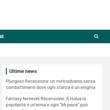
NE
Ultime news
Plungeez Recensione: un metroidvania senza
combattimenti dove ogni stanza è un enigma
Fantasy Network Recensione: A Holua la
popolarità è un’arma e ogni “Mi piace” può