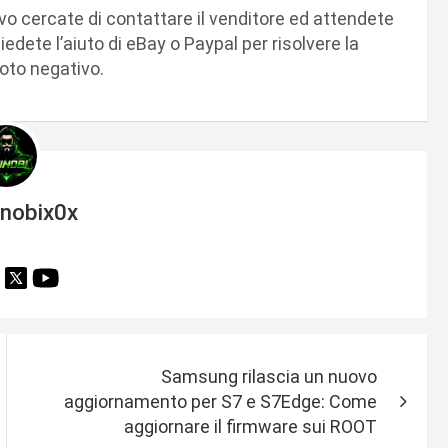
ivo cercate di contattare il venditore ed attendete
edete l’aiuto di eBay o Paypal per risolvere la
voto negativo.
inobix0x
Samsung rilascia un nuovo
aggiornamento per S7 e S7Edge: Come
aggiornare il firmware sui ROOT