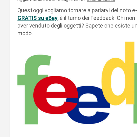
Quest’oggi vogliamo tornare a parlarvi del noto
GRATIS su eBay
, è il turno dei Feedback. Chi n
aver venduto degli oggetti? Sapete che esiste u
modo.