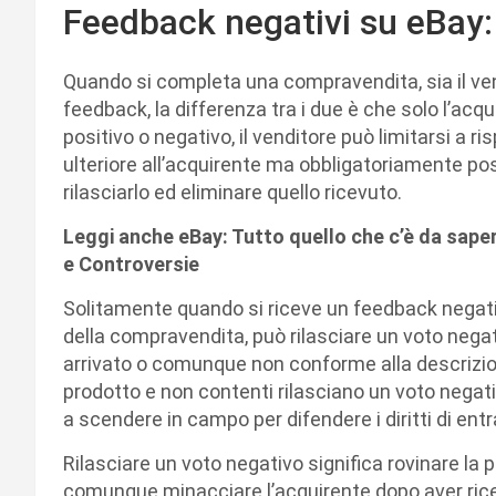
Feedback negativi su eBay:
Quando si completa una compravendita, sia il ven
feedback, la differenza tra i due è che solo l’acqui
positivo o negativo, il venditore può limitarsi a 
ulteriore all’acquirente ma obbligatoriamente pos
rilasciarlo ed eliminare quello ricevuto.
Leggi anche eBay: Tutto quello che c’è da sape
e Controversie
Solitamente quando si riceve un feedback negati
della compravendita, può rilasciare un voto negat
arrivato o comunque non conforme alla descrizione,
prodotto e non contenti rilasciano un voto negat
a scendere in campo per difendere i diritti di ent
Rilasciare un voto negativo significa rovinare la 
comunque minacciare l’acquirente dopo aver rice