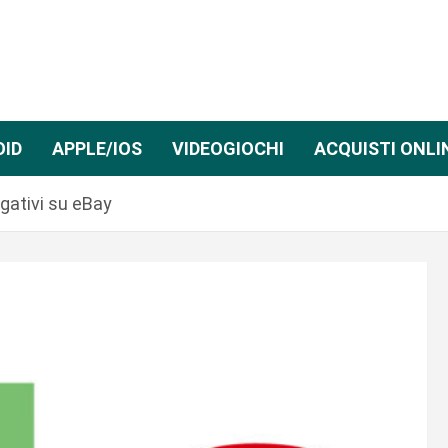
OID
APPLE/IOS
VIDEOGIOCHI
ACQUISTI ONLI
gativi su eBay