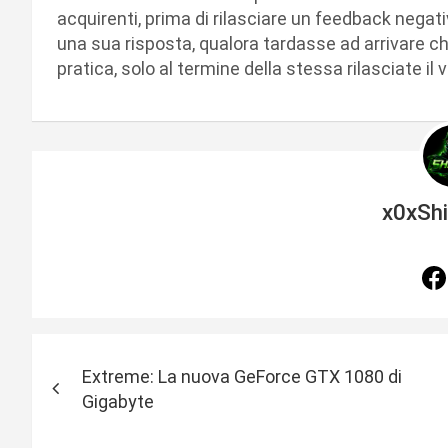
acquirenti, prima di rilasciare un feedback negat
una sua risposta, qualora tardasse ad arrivare chi
pratica, solo al termine della stessa rilasciate il 
x0xSh
N
Extreme: La nuova GeForce GTX 1080 di
a
Gigabyte
v