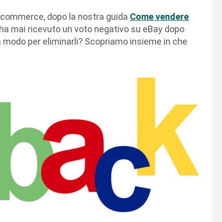
 e-commerce, dopo la nostra guida
Come vendere
on ha mai ricevuto un voto negativo su eBay dopo
n modo per eliminarli? Scopriamo insieme in che