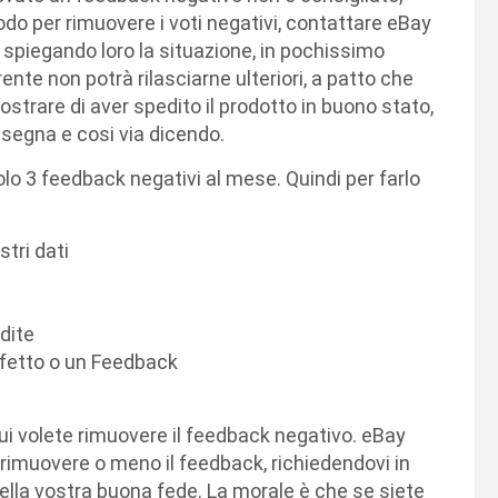
do per rimuovere i voti negativi, contattare eBay
 spiegando loro la situazione, in pochissimo
rente non potrà rilasciarne ulteriori, a patto che
ostrare di aver spedito il prodotto in buono stato,
segna e cosi via dicendo.
o 3 feedback negativi al mese. Quindi per farlo
stri dati
dite
ifetto o un Feedback
 cui volete rimuovere il feedback negativo. eBay
 rimuovere o meno il feedback, richiedendovi in
della vostra buona fede. La morale è che se siete