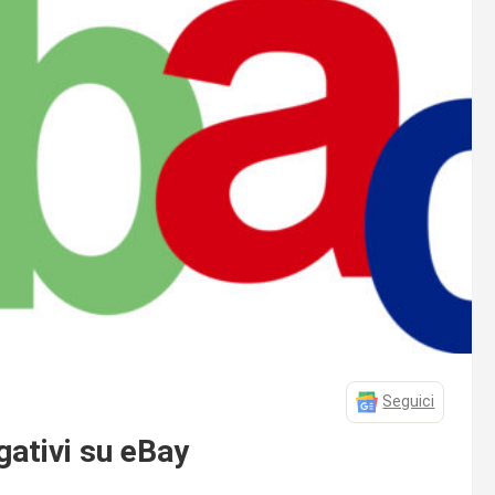
Seguici
ativi su eBay