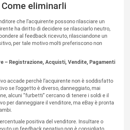
 Come eliminarli
ditore che l’acquirente possono rilasciare un
rente ha diritto di decidere se rilasciarlo neutro,
rispondere al feedback ricevuto, rilasciandone un
itivo, per tale motivo molti preferiscono non
re – Registrazione, Acquisti, Vendite, Pagamenti
vo accade perchè l’acquirente non è soddisfatto
ivo se l’oggetto è diverso, danneggiato, mai
 alcuni “furbetti” cercano di tenere i soldi e il
ivo per danneggiare il venditore, ma eBay è pronta
rambi.
percentuale positiva del venditore. Insultare o
vuto un feedback negativo non è consigliato,