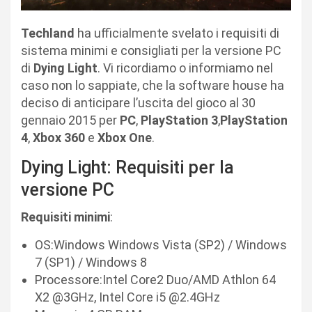
Techland
ha ufficialmente svelato i requisiti di
sistema minimi e consigliati per la versione PC
di
Dying Light
. Vi ricordiamo o informiamo nel
caso non lo sappiate, che la software house ha
deciso di anticipare l’uscita del gioco al 30
gennaio 2015 per
PC
,
PlayStation 3
,
PlayStation
4
,
Xbox 360
e
Xbox One
.
Dying Light: Requisiti per la
versione PC
Requisiti minimi
:
OS:Windows Windows Vista (SP2) / Windows
7 (SP1) / Windows 8
Processore:Intel Core2 Duo/AMD Athlon 64
X2 @3GHz, Intel Core i5 @2.4GHz