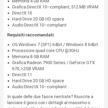
Memoria:4 GB RAM
Grafica:DirectX 10–compliant, 512 MB VRAM
DirectX:10
Hard Drive:20 GB HD space
Audio:DirectX 10–compliant
Requisiti raccomandati
:
OS:Windows 7 (SP1) 64bit / Windows 8 64bit
Processore:quad core CPU @3GHz
Memoria:8 GB RAM
Grafica:Radeon 7900 Series / GeForce GTX
670, >2GB VRAM
DirectX:11
Hard Drive:20 GB HD space
Audio:DirectX 10–compliant
In quale delle due fasce rientrate? Riuscite a
lanciare il gioco con i dettagli al massimo o