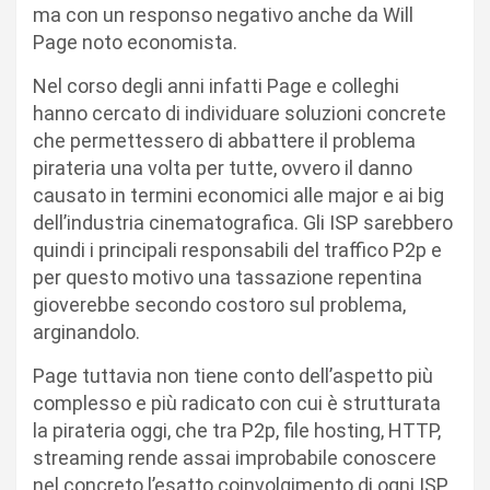
ma con un responso negativo anche da Will
Page noto economista.
Nel corso degli anni infatti Page e colleghi
hanno cercato di individuare soluzioni concrete
che permettessero di abbattere il problema
pirateria una volta per tutte, ovvero il danno
causato in termini economici alle major e ai big
dell’industria cinematografica. Gli ISP sarebbero
quindi i principali responsabili del traffico P2p e
per questo motivo una tassazione repentina
gioverebbe secondo costoro sul problema,
arginandolo.
Page tuttavia non tiene conto dell’aspetto più
complesso e più radicato con cui è strutturata
la pirateria oggi, che tra P2p, file hosting, HTTP,
streaming rende assai improbabile conoscere
nel concreto l’esatto coinvolgimento di ogni ISP.