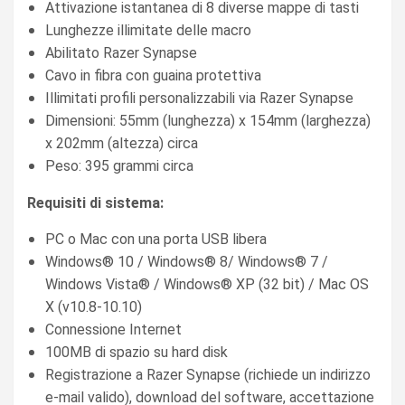
Attivazione istantanea di 8 diverse mappe di tasti
Lunghezze illimitate delle macro
Abilitato Razer Synapse
Cavo in fibra con guaina protettiva
Illimitati profili personalizzabili via Razer Synapse
Dimensioni: 55mm (lunghezza) x 154mm (larghezza)
x 202mm (altezza) circa
Peso: 395 grammi circa
Requisiti di sistema:
PC o Mac con una porta USB libera
Windows® 10 / Windows® 8/ Windows® 7 /
Windows Vista® / Windows® XP (32 bit) / Mac OS
X (v10.8-10.10)
Connessione Internet
100MB di spazio su hard disk
Registrazione a Razer Synapse (richiede un indirizzo
e-mail valido), download del software, accettazione