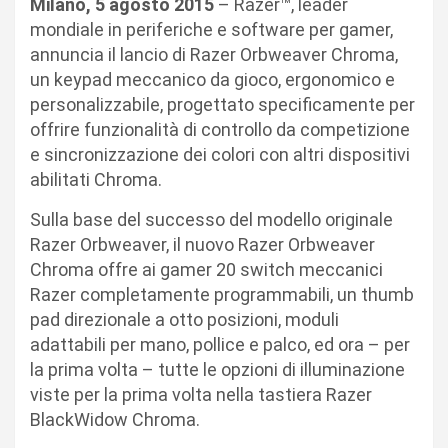
Milano, 5 agosto 2015
– Razer™, leader
mondiale in periferiche e software per gamer,
annuncia il lancio di Razer Orbweaver Chroma,
un keypad meccanico da gioco, ergonomico e
personalizzabile, progettato specificamente per
offrire funzionalità di controllo da competizione
e sincronizzazione dei colori con altri dispositivi
abilitati Chroma.
Sulla base del successo del modello originale
Razer Orbweaver, il nuovo Razer Orbweaver
Chroma offre ai gamer 20 switch meccanici
Razer completamente programmabili, un thumb
pad direzionale a otto posizioni, moduli
adattabili per mano, pollice e palco, ed ora – per
la prima volta – tutte le opzioni di illuminazione
viste per la prima volta nella tastiera Razer
BlackWidow Chroma.