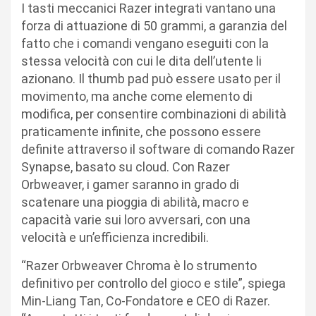
I tasti meccanici Razer integrati vantano una
forza di attuazione di 50 grammi, a garanzia del
fatto che i comandi vengano eseguiti con la
stessa velocità con cui le dita dell’utente li
azionano. Il thumb pad può essere usato per il
movimento, ma anche come elemento di
modifica, per consentire combinazioni di abilità
praticamente infinite, che possono essere
definite attraverso il software di comando Razer
Synapse, basato su cloud. Con Razer
Orbweaver, i gamer saranno in grado di
scatenare una pioggia di abilità, macro e
capacità varie sui loro avversari, con una
velocità e un’efficienza incredibili.
“
Razer Orbweaver Chroma è lo strumento
definitivo per controllo del gioco e stile”, spiega
Min-Liang Tan, Co-Fondatore e CEO di Razer.