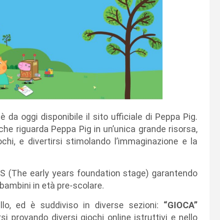
è da oggi disponibile il sito ufficiale di Peppa Pig.
 che riguarda Peppa Pig in un’unica grande risorsa,
ochi, e divertirsi stimolando l’immaginazione e la
FS (The early years foundation stage) garantendo
 bambini in età pre-scolare.
ello, ed è suddiviso in diverse sezioni:
“GIOCA”
si provando diversi giochi online istruttivi e nello