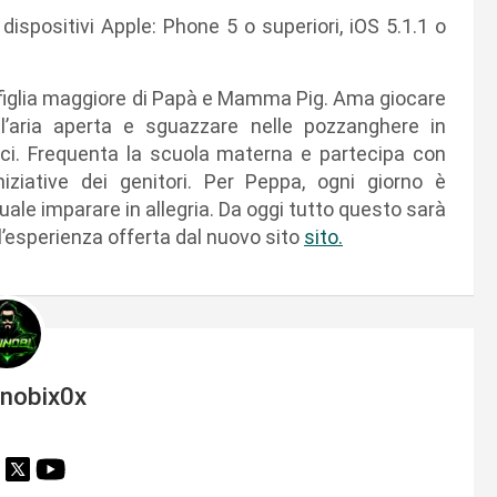
dispositivi Apple: Phone 5 o superiori, iOS 5.1.1 o
la figlia maggiore di Papà e Mamma Pig. Ama giocare
 all’aria aperta e sguazzare nelle pozzanghere in
ici. Frequenta la scuola materna e partecipa con
niziative dei genitori. Per Peppa, ogni giorno è
ale imparare in allegria. Da oggi tutto questo sarà
ll’esperienza offerta dal nuovo sito
sito.
inobix0x