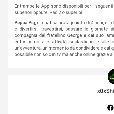
Entrambe le App sono disponibili per i seguenti 
superiori oppure iPad 2 o superiori.
Peppa Pig
, simpatica protagonista di 4 anni, è 
e divertirsi, travestirsi, passare le giornate
compagnia del fratellino George e dei suoi am
entusiasmo alle attività scolastiche e alle i
un’avventura, un momento da condividere e dal qu
possibile non solo in tv ma anche online grazie a
x0xSh