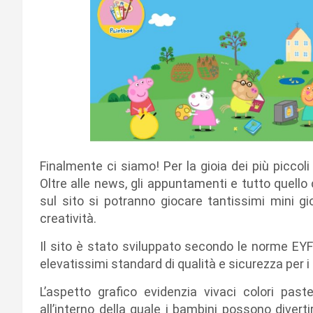
Finalmente ci siamo! Per la gioia dei più piccoli 
Oltre alle news, gli appuntamenti e tutto quello
sul sito si potranno giocare tantissimi mini gi
creatività.
Il sito è stato sviluppato secondo le norme EY
elevatissimi standard di qualità e sicurezza per i
L’aspetto grafico evidenzia vivaci colori past
all’interno della quale i bambini possono divertir