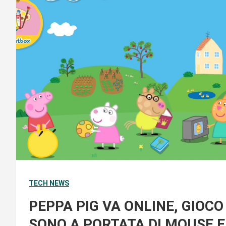
TECH NEWS
PEPPA PIG VA ONLINE, GIOCO
SONO A PORTATA DI MOUSE E