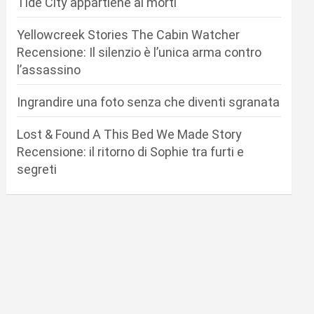
Tide City appartiene ai morti
Yellowcreek Stories The Cabin Watcher
Recensione: Il silenzio è l’unica arma contro
l’assassino
Ingrandire una foto senza che diventi sgranata
Lost & Found A This Bed We Made Story
Recensione: il ritorno di Sophie tra furti e
segreti