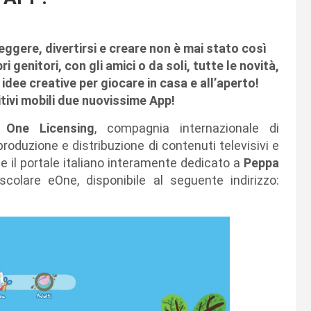
 leggere, divertirsi e creare non è mai stato così
i genitori, con gli amici o da soli, tutte le novità,
idee creative per giocare in casa e all’aperto!
itivi mobili due nuovissime App!
 One Licensing
, compagnia internazionale di
produzione e distribuzione di contenuti televisivi e
ne il portale italiano interamente dedicato a
Peppa
scolare eOne,
disponibile al seguente indirizzo: