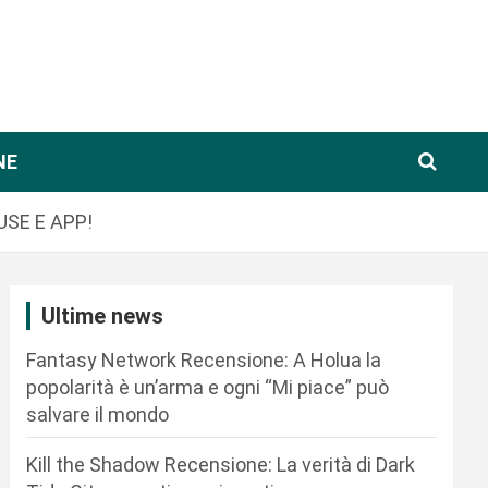
NE
USE E APP!
Ultime news
Fantasy Network Recensione: A Holua la
popolarità è un’arma e ogni “Mi piace” può
salvare il mondo
Kill the Shadow Recensione: La verità di Dark