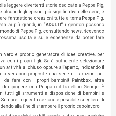
le leggere divertenti storie dedicate a Peppa Pig,
alcuni degli episodi più significativi delle serie, e
zzare fantastiche creazioni tutte a tema Peppa Pig.
ata ai più grandi, in “
ADULTI”
i genitori possono
el mondo di Peppa Pig, consultando news, ricevendo
prossima uscita e sulle esperienze da poter fare
 vero e proprio generatore di idee creative, per
va con i propri figli. Sarà sufficiente selezionare
 attività al chiuso oppure all’aperto, indicando il
a verranno proposte una serie di istruzioni per
hi da fare con i propri bambini!
Paintbox,
altra
 di dipingere con Peppa o il fratellino George. È
on tutti gli strumenti a disposizione di bambini e
e. Sempre in questa sezione è possibile scegliere di
endo alla fine di stampare il proprio capolavoro.