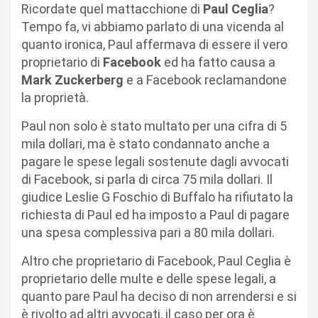
Ricordate quel mattacchione di
Paul Ceglia
?
Tempo fa, vi abbiamo parlato di una vicenda al
quanto ironica, Paul affermava di essere il vero
proprietario di
Facebook
ed ha fatto causa a
Mark Zuckerberg
e a Facebook reclamandone
la proprietà.
Paul non solo è stato multato per una cifra di 5
mila dollari, ma è stato condannato anche a
pagare le spese legali sostenute dagli avvocati
di Facebook, si parla di circa 75 mila dollari. Il
giudice Leslie G Foschio di Buffalo ha rifiutato la
richiesta di Paul ed ha imposto a Paul di pagare
una spesa complessiva pari a 80 mila dollari.
Altro che proprietario di Facebook, Paul Ceglia è
proprietario delle multe e delle spese legali, a
quanto pare Paul ha deciso di non arrendersi e si
è rivolto ad altri avvocati, il caso per ora è