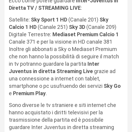
Ecco come potete guardare
Inter-Juventus in
Diretta TV / STREAMING LIVE
:
Satellite:
Sky Sport 1 HD
(Canale 201)
Sky
Calcio 1 HD
(Canale 251)
Sky 3D
(Canale 209)
Digitale Terrestre:
Mediaset Premium Calcio 1
Canale 371 e per la visione in HD canale 381
Inoltre gli abbonati a Sky o Mediaset Premium
che non hanno la possibilità di seguire il match
in tv potranno guardare la partita
Inter
Juventus in diretta Streaming Live
grazie ad
una connessione a internet con tablet,
smartphone o pc usufruendo dei servizi
Sky Go
e
Premium Play
.
Sono diverse le tv straniere e siti internet che
hanno acquistato i diritti televisivi per la
trasmissione della partita ed è possibile
guardare Inter Juventus in diretta streaming