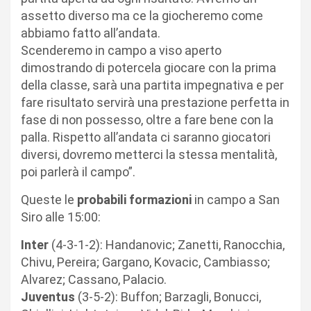
assetto diverso ma ce la giocheremo come
abbiamo fatto all’andata.
Scenderemo in campo a viso aperto
dimostrando di potercela giocare con la prima
della classe, sarà una partita impegnativa e per
fare risultato servirà una prestazione perfetta in
fase di non possesso, oltre a fare bene con la
palla. Rispetto all’andata ci saranno giocatori
diversi, dovremo metterci la stessa mentalità,
poi parlerà il campo”.
Queste le
probabili formazioni
in campo a San
Siro alle 15:00:
Inter
(4-3-1-2): Handanovic; Zanetti, Ranocchia,
Chivu, Pereira; Gargano, Kovacic, Cambiasso;
Alvarez; Cassano, Palacio.
Juventus
(3-5-2): Buffon; Barzagli, Bonucci,