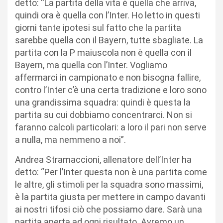
detto: “La partita della vita è quella che arriva,
quindi ora è quella con l’Inter. Ho letto in questi
giorni tante ipotesi sul fatto che la partita
sarebbe quella con il Bayern, tutte sbagliate. La
partita con la P maiuscola non è quella con il
Bayern, ma quella con l’Inter. Vogliamo
affermarci in campionato e non bisogna fallire,
contro l’Inter c’è una certa tradizione e loro sono
una grandissima squadra: quindi è questa la
partita su cui dobbiamo concentrarci. Non si
faranno calcoli particolari: a loro il pari non serve
a nulla, ma nemmeno a noi”.
Andrea Stramaccioni, allenatore dell’Inter ha
detto: “Per l’Inter questa non è una partita come
le altre, gli stimoli per la squadra sono massimi,
è la partita giusta per mettere in campo davanti
ai nostri tifosi ciò che possiamo dare. Sarà una
partita aperta ad ogni risultato. Avremo un