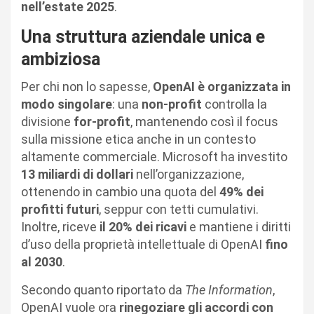
nell’estate 2025
.
Una struttura aziendale unica e
ambiziosa
Per chi non lo sapesse,
OpenAI è organizzata in
modo singolare
: una
non-profit
controlla la
divisione
for-profit
, mantenendo così il focus
sulla missione etica anche in un contesto
altamente commerciale. Microsoft ha investito
13 miliardi di dollari
nell’organizzazione,
ottenendo in cambio una quota del
49% dei
profitti futuri
, seppur con tetti cumulativi.
Inoltre, riceve
il 20% dei ricavi
e mantiene i diritti
d’uso della proprietà intellettuale di OpenAI
fino
al 2030
.
Secondo quanto riportato da
The Information
,
OpenAI vuole ora
rinegoziare gli accordi con