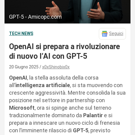
GPT-5 - Amicopc.com
TECH NEWS
Seguici
OpenAI si prepara a rivoluzionare
di nuovo l’AI con GPT-5
20 Giugno 2025
x0xShinobix0x
OpenAI
, la stella assoluta della corsa
all’
intelligenza artificiale
, si sta muovendo con
crescente aggressività. Mentre consolida la sua
posizione nel settore in partnership con
Microsoft
, ora si spinge anche sul terreno
tradizionalmente dominato da
Palantir
e si
prepara a innescare un nuovo ciclo di frenesia
con l’imminente rilascio di
GPT-5
, previsto