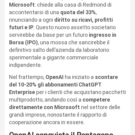
Microsoft
: chiede alla casa di Redmond di
accontentarsi di una
quota del 33%
,
rinunciando a ogni
diritto su ricavi, profitti
futuri e IP
. Questo nuovo assetto societario
servirebbe da base per un futuro
ingresso in
Borsa (IPO)
, una mossa che sancirebbe il
definitivo salto dell’azienda da laboratorio
sperimentale a gigante commerciale
indipendente.
Nel frattempo,
OpenAI
ha iniziato a
scontare
del 10-20% gli abbonamenti ChatGPT
Enterprise
per i clienti che acquistano pacchetti
multiprodotto, andando così a
competere
direttamente con Microsoft
nel settore delle
grandi imprese, nonostante il rapporto di
cooperazione ancora in essere.