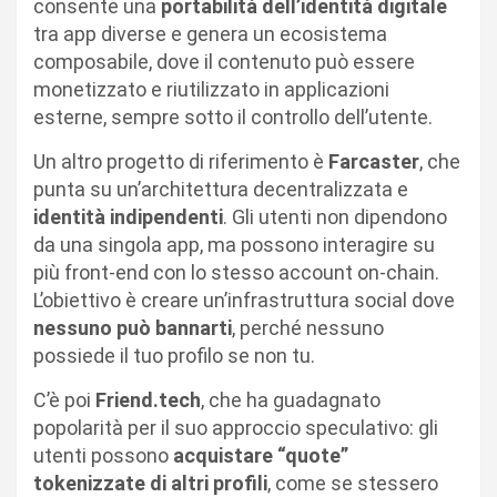
consente una
portabilità dell’identità digitale
tra app diverse e genera un ecosistema
composabile, dove il contenuto può essere
monetizzato e riutilizzato in applicazioni
esterne, sempre sotto il controllo dell’utente.
Un altro progetto di riferimento è
Farcaster
, che
punta su un’architettura decentralizzata e
identità indipendenti
. Gli utenti non dipendono
da una singola app, ma possono interagire su
più front-end con lo stesso account on-chain.
L’obiettivo è creare un’infrastruttura social dove
nessuno può bannarti
, perché nessuno
possiede il tuo profilo se non tu.
C’è poi
Friend.tech
, che ha guadagnato
popolarità per il suo approccio speculativo: gli
utenti possono
acquistare “quote”
tokenizzate di altri profili
, come se stessero