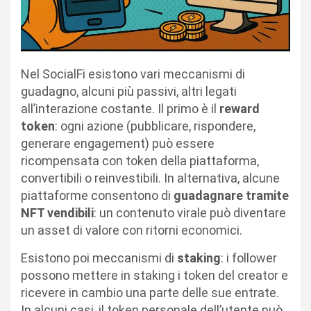
Nel SocialFi esistono vari meccanismi di
guadagno, alcuni più passivi, altri legati
all’interazione costante. Il primo è il
reward
token
: ogni azione (pubblicare, rispondere,
generare engagement) può essere
ricompensata con token della piattaforma,
convertibili o reinvestibili. In alternativa, alcune
piattaforme consentono di
guadagnare tramite
NFT vendibili
: un contenuto virale può diventare
un asset di valore con ritorni economici.
Esistono poi meccanismi di
staking
: i follower
possono mettere in staking i token del creator e
ricevere in cambio una parte delle sue entrate.
In alcuni casi, il token personale dell’utente può