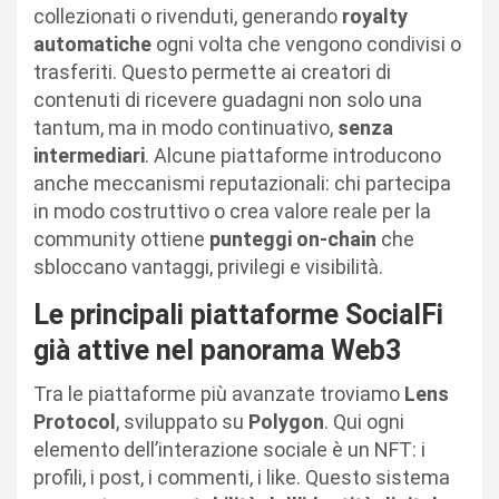
collezionati o rivenduti, generando
royalty
automatiche
ogni volta che vengono condivisi o
trasferiti. Questo permette ai creatori di
contenuti di ricevere guadagni non solo una
tantum, ma in modo continuativo,
senza
intermediari
. Alcune piattaforme introducono
anche meccanismi reputazionali: chi partecipa
in modo costruttivo o crea valore reale per la
community ottiene
punteggi on-chain
che
sbloccano vantaggi, privilegi e visibilità.
Le principali piattaforme SocialFi
già attive nel panorama Web3
Tra le piattaforme più avanzate troviamo
Lens
Protocol
, sviluppato su
Polygon
. Qui ogni
elemento dell’interazione sociale è un NFT: i
profili, i post, i commenti, i like. Questo sistema