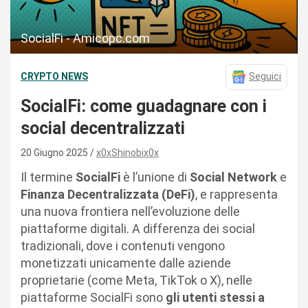
SocialFi - Amicopc.com
CRYPTO NEWS
Seguici
SocialFi: come guadagnare con i
social decentralizzati
20 Giugno 2025
x0xShinobix0x
Il termine
SocialFi
è l’unione di
Social Network
e
Finanza Decentralizzata (DeFi)
, e rappresenta
una nuova frontiera nell’evoluzione delle
piattaforme digitali. A differenza dei social
tradizionali, dove i contenuti vengono
monetizzati unicamente dalle aziende
proprietarie (come Meta, TikTok o X), nelle
piattaforme SocialFi sono
gli utenti stessi a