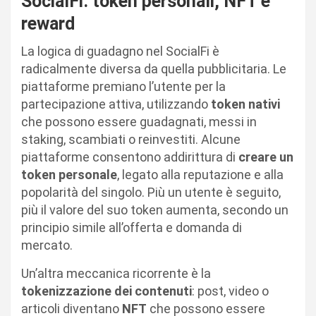
SocialFi: token personali, NFT e
reward
La logica di guadagno nel SocialFi è
radicalmente diversa da quella pubblicitaria. Le
piattaforme premiano l’utente per la
partecipazione attiva, utilizzando
token nativi
che possono essere guadagnati, messi in
staking, scambiati o reinvestiti. Alcune
piattaforme consentono addirittura di
creare un
token personale
, legato alla reputazione e alla
popolarità del singolo. Più un utente è seguito,
più il valore del suo token aumenta, secondo un
principio simile all’offerta e domanda di
mercato.
Un’altra meccanica ricorrente è la
tokenizzazione dei contenuti
: post, video o
articoli diventano
NFT
che possono essere