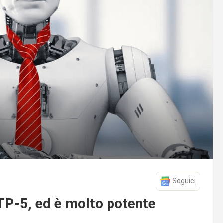
Seguici
GTP-5, ed è molto potente