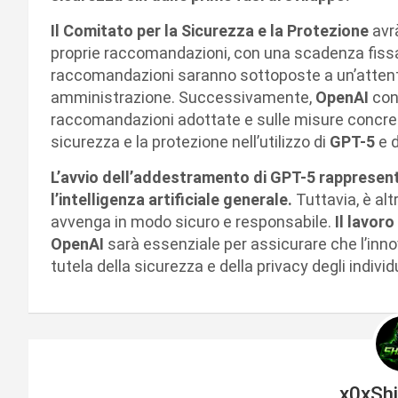
Il Comitato per la Sicurezza e la Protezione
avr
proprie raccomandazioni, con una scadenza fissata
raccomandazioni saranno sottoposte a un’attenta 
amministrazione. Successivamente,
OpenAI
con
raccomandazioni adottate e sulle misure concre
sicurezza e la protezione nell’utilizzo di
GPT-5
e 
L’avvio dell’addestramento di GPT-5 rappresent
l’intelligenza artificiale generale.
Tuttavia, è a
avvenga in modo sicuro e responsabile.
Il lavor
OpenAI
sarà essenziale per assicurare che l’inno
tutela della sicurezza e della privacy degli individu
x0xSh