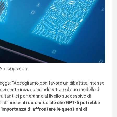
 Amicopc.com
legge: “Accogliamo con favore un dibattito intenso
temente iniziato ad addestrare il suo modello di
ltanti ci porteranno al livello successivo di
o chiarisce
il ruolo cruciale che GPT-5 potrebbe
 l’importanza di affrontare le questioni di