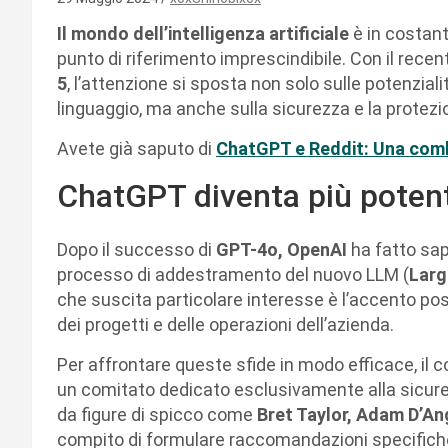
Il mondo dell’intelligenza artificiale
è in costant
punto di riferimento imprescindibile. Con il recent
5
, l’attenzione si sposta non solo sulle potenzial
linguaggio, ma anche sulla sicurezza e la protezion
Avete già saputo di
ChatGPT e Reddit: Una com
ChatGPT diventa più poten
Dopo il successo di
GPT-4o, OpenAI
ha fatto sap
processo di addestramento del nuovo LLM (
Larg
che suscita particolare interesse è l’accento pos
dei progetti e delle operazioni dell’azienda.
Per affrontare queste sfide in modo efficace, il 
un comitato dedicato esclusivamente alla sicure
da figure di spicco come
Bret Taylor, Adam D’An
compito di formulare raccomandazioni specifiche 