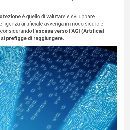
Protezione
è quello di valutare e sviluppare
telligenza artificiale avvenga in modo sicuro e
e considerando
l’ascesa verso l’AGI (Artificial
si prefigge di raggiungere.