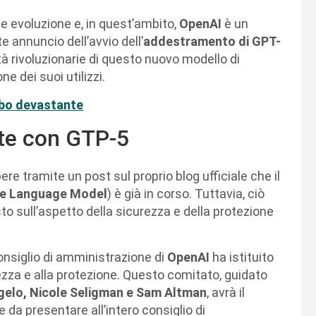
e evoluzione e, in quest’ambito,
OpenAI
è un
e annuncio dell’avvio dell’
addestramento di GPT-
ità rivoluzionarie di questo nuovo modello di
e dei suoi utilizzi.
bo devastante
te con GTP-5
ere tramite un post sul proprio blog ufficiale che il
e Language Model
) è già in corso. Tuttavia, ciò
to sull’aspetto della sicurezza e della protezione
consiglio di amministrazione di
OpenAI
ha istituito
zza e alla protezione. Questo comitato, guidato
gelo, Nicole Seligman e Sam Altman
, avrà il
da presentare all’intero consiglio di