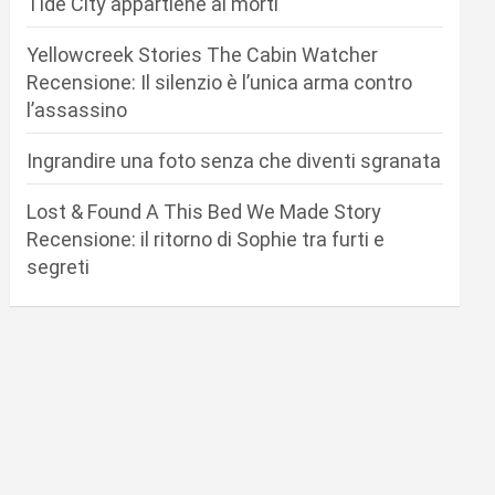
Tide City appartiene ai morti
Yellowcreek Stories The Cabin Watcher
Recensione: Il silenzio è l’unica arma contro
l’assassino
Ingrandire una foto senza che diventi sgranata
Lost & Found A This Bed We Made Story
Recensione: il ritorno di Sophie tra furti e
segreti