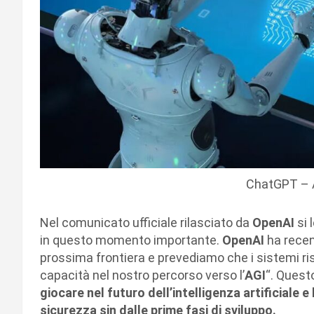
ChatGPT –
Nel comunicato ufficiale rilasciato da
OpenAI
si 
in questo momento importante.
OpenAI
ha recen
prossima frontiera e prevediamo che i sistemi risu
capacità nel nostro percorso verso l’
AGI
“. Quest
giocare nel futuro dell’intelligenza artificiale e
sicurezza sin dalle prime fasi di sviluppo.