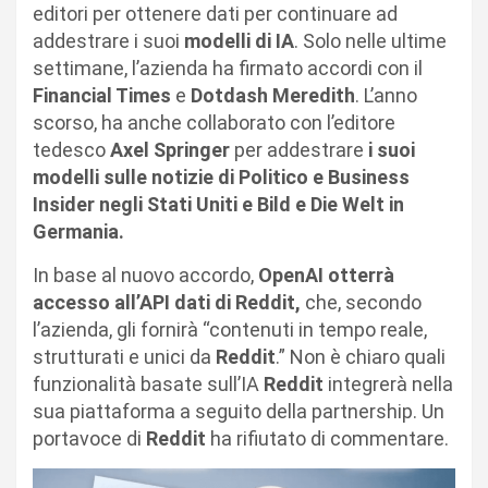
editori per ottenere dati per continuare ad
addestrare i suoi
modelli di IA
. Solo nelle ultime
settimane, l’azienda ha firmato accordi con il
Financial Times
e
Dotdash Meredith
. L’anno
scorso, ha anche collaborato con l’editore
tedesco
Axel Springer
per addestrare
i suoi
modelli sulle notizie di Politico e Business
Insider negli Stati Uniti e Bild e Die Welt in
Germania.
In base al nuovo accordo,
OpenAI otterrà
accesso all’API dati di Reddit,
che, secondo
l’azienda, gli fornirà “contenuti in tempo reale,
strutturati e unici da
Reddit
.” Non è chiaro quali
funzionalità basate sull’IA
Reddit
integrerà nella
sua piattaforma a seguito della partnership. Un
portavoce di
Reddit
ha rifiutato di commentare.