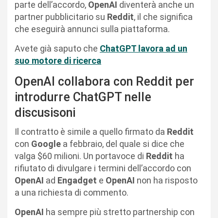
parte dell’accordo,
OpenAI
diventerà anche un
partner pubblicitario su
Reddit
, il che significa
che eseguirà annunci sulla piattaforma.
Avete già saputo che
ChatGPT lavora ad un
suo motore di ricerca
OpenAI collabora con Reddit per
introdurre ChatGPT nelle
discusisoni
Il contratto è simile a quello firmato da
Reddit
con
Google
a febbraio, del quale si dice che
valga $60 milioni. Un portavoce di
Reddit
ha
rifiutato di divulgare i termini dell’accordo con
OpenAI
ad
Engadget
e
OpenAI
non ha risposto
a una richiesta di commento.
OpenAI
ha sempre più stretto partnership con