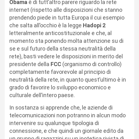
Obama
è di tutt’altro parere riguardo la rete
internet (rispetto alle disposizioni che stanno
prendendo piede in tutta Europa il cui esempio
che salta all’occhio è la legge
Hadopi 2
letteralmente anticostituzionale e che, al
momento sta ponendo molta attenzione su di
se e sul futuro della stessa neutralità della
rete), basti vedere le disposizioni in merito del
presidente della
FCC
(organismo di controllo)
completamente favorevole al principio di
neutralità della rete, in quanto quest’ultimo è in
grado di favorire lo sviluppo economico e
culturale dell’intero paese.
In sostanza si apprende che, le aziende di
telecomunicazioni non potranno in alcun modo
intervenire su qualunque tipologia di
connessione, e che quindi un giornale edito da
un gruppo di ragazzini su un ipotetica rivista di