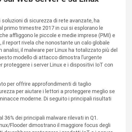
oluzioni di sicurezza di rete avanzate, ha
 al primo trimestre 2017 in cui si esplorano le
che affliggono le piccole e medie imprese (PMI) e
ti, il report rivela che nonostante un calo globale
analisi, il malware per Linux ha totalizzato più del
Questo modello di attacco dimostra l’urgente
 proteggere i server Linux e i dispositivi IoT con
o per offrire approfondimenti di taglio
rezza per aiutare i lettori a proteggere meglio se
 minacce moderne. Di seguito i principali risultati
al 36% dei principali malware rilevati in Q1.
inux/Flooder dimostrano il maggiore focus degli