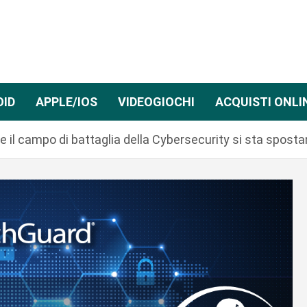
OID
APPLE/IOS
VIDEOGIOCHI
ACQUISTI ONLI
 il campo di battaglia della Cybersecurity si sta spost