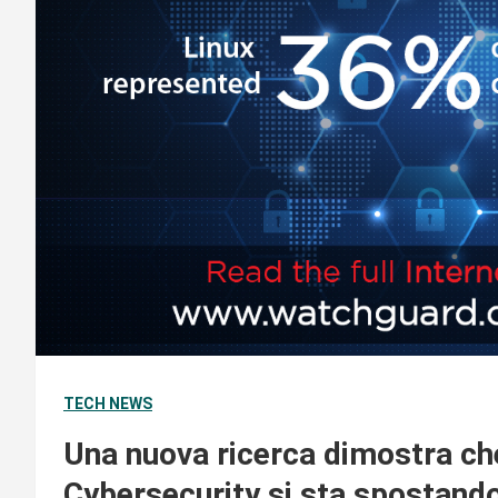
TECH NEWS
Una nuova ricerca dimostra che
Cybersecurity si sta spostando