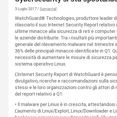
3 Luglio 2017
SamantaF
WatchGuard® Technologies, produttore leader di s
rilasciato il suo Internet Security Report relativo
ultime minacce alla sicurezza di reti e computer 
le aziende distribuite. Tra i risultati più importan
generale del rilevamento malware nel trimestre in 
36% delle principali minacce identificate in Q1. 
necessità di aumentare le misure di sicurezza per
sistema operativo Linux.
L’Internet Security Report di WatchGuard è pensat
divulgativo, ricerche e raccomandazioni sulla sicu
stessi e le loro organizzazioni contro gli attori di
del report relativo a Q1:
• Il malware per Linux è in crescita, attestandosi 
L’aumento di Linux/Exploit, Linux/Downloader e L