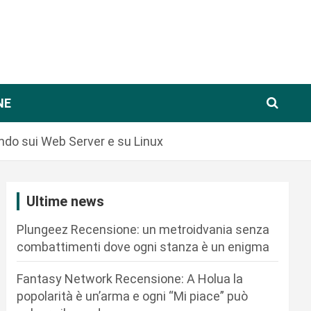
NE
ando sui Web Server e su Linux
Ultime news
Plungeez Recensione: un metroidvania senza
combattimenti dove ogni stanza è un enigma
Fantasy Network Recensione: A Holua la
popolarità è un’arma e ogni “Mi piace” può