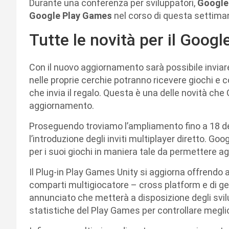
Durante una conferenza per sviluppatori,
Google
Google Play Games
nel corso di questa settima
Tutte le novità per il Goog
Con il nuovo aggiornamento sarà possibile inviare re
nelle proprie cerchie potranno ricevere giochi e c
che invia il regalo. Questa è una delle novità ch
aggiornamento.
Proseguendo troviamo l’ampliamento fino a 18 de
l’introduzione degli inviti multiplayer diretto. G
per i suoi giochi in maniera tale da permettere agl
Il Plug-in Play Games Unity si aggiorna offrendo ag
comparti multigiocatore – cross platform e di gest
annunciato che metterà a disposizione degli svilu
statistiche del Play Games per controllare meglio 