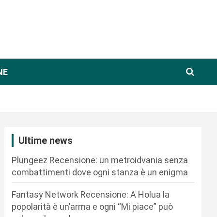
NE
Ultime news
Plungeez Recensione: un metroidvania senza
combattimenti dove ogni stanza è un enigma
Fantasy Network Recensione: A Holua la
popolarità è un’arma e ogni “Mi piace” può