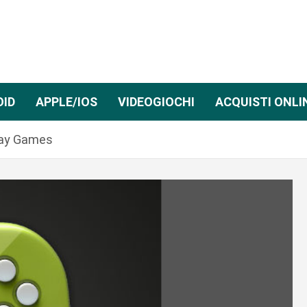
OID
APPLE/IOS
VIDEOGIOCHI
ACQUISTI ONLI
Play Games