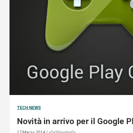
TECH NEWS
Novità in arrivo per il Google
17 Marzo 2014
x0xShinobix0x