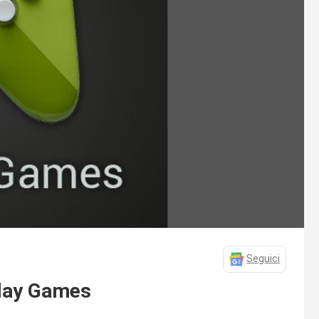
Seguici
 Play Games