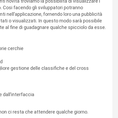
 novità troviamo la possibilità di visualizzare i
. Cosi facendo gli sviluppatori potranno
i nell’applicazione, fornendo loro una pubblicità
ati o visualizzati. In questo modo sarà possibile
nte al fine di guadagnare qualche spicciolo da esse.
oprie cerchie
id
iore gestione delle classifiche e del cross
 dall’interfaccia
non ci resta che attendere qualche giorno.