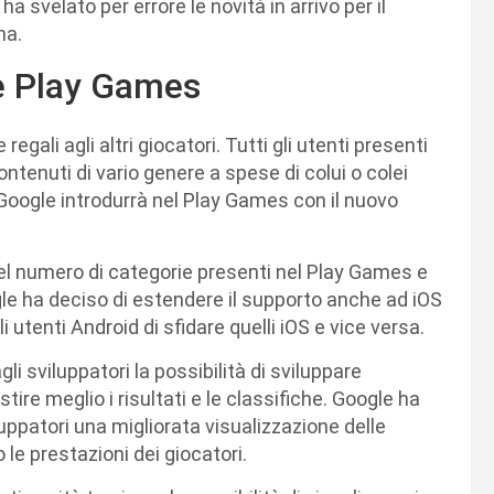
ha svelato per errore le novità in arrivo per il
na.
le Play Games
gali agli altri giocatori. Tutti gli utenti presenti
ontenuti di vario genere a spese di colui o colei
e Google introdurrà nel Play Games con il nuovo
l numero di categorie presenti nel Play Games e
oogle ha deciso di estendere il supporto anche ad iOS
i utenti Android di sfidare quelli iOS e vice versa.
li sviluppatori la possibilità di sviluppare
ire meglio i risultati e le classifiche. Google ha
ppatori una migliorata visualizzazione delle
le prestazioni dei giocatori.