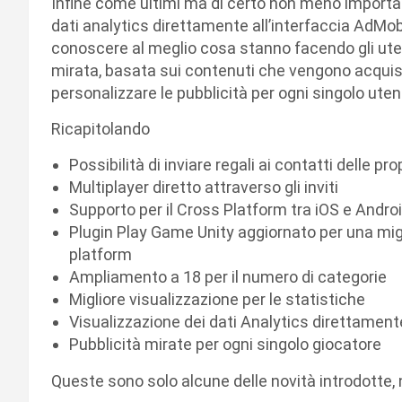
Infine come ultimi ma di certo non meno importanti
dati analytics direttamente all’interfaccia AdMob
conoscere al meglio cosa stanno facendo gli utent
mirata, basata sui contenuti che vengono acquist
personalizzare le pubblicità per ogni singolo ute
Ricapitolando
Possibilità di inviare regali ai contatti delle pr
Multiplayer diretto attraverso gli inviti
Supporto per il Cross Platform tra iOS e Andro
Plugin Play Game Unity aggiornato per una migl
platform
Ampliamento a 18 per il numero di categorie
Migliore visualizzazione per le statistiche
Visualizzazione dei dati Analytics direttamente
Pubblicità mirate per ogni singolo giocatore
Queste sono solo alcune delle novità introdotte, 